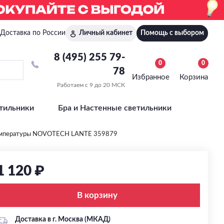
Доставка по России
Личный кабинет
Помощь с выбором
8 (495) 255 79-
0
0
78
Избранное
Корзина
Работаем с 9 до 20 МСК
тильники
Бра и Настенные светильники
 температуры NOVOTECH LANTE 359879
1 120 ₽
В корзину
Доставка в г. Москва (МКАД)