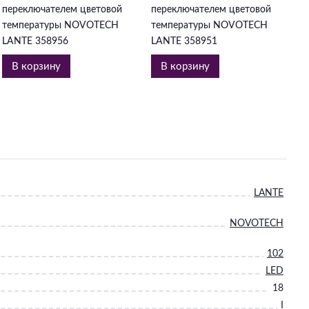
переключателем цветовой
переключателем цветовой
температуры NOVOTECH
температуры NOVOTECH
LANTE 358956
LANTE 358951
В корзину
В корзину
LANTE
NOVOTECH
102
LED
18
I