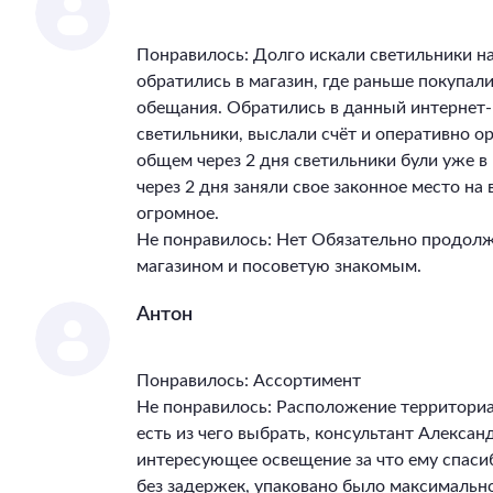
Понравилось: Долго искали светильники на
обратились в магазин, где раньше покупал
обещания. Обратились в данный интернет-
светильники, выслали счёт и оперативно ор
общем через 2 дня светильники були уже 
через 2 дня заняли свое законное место на
огромное.
Не понравилось: Нет Обязательно продолж
магазином и посоветую знакомым.
Антон
Понравилось: Ассортимент
Не понравилось: Расположение территори
есть из чего выбрать, консультант Алекса
интересующее освещение за что ему спасиб
без задержек, упаковано было максимально