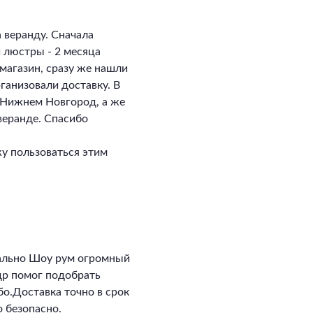
 веранду. Сначала
и люстры - 2 месяца
магазин, сразу же нашли
ганизовали доставку. В
в Нижнем Новгород, а же
 веранде. Спасибо
у пользоваться этим
ально Шоу рум огромный
ндр помог подобрать
о.Доставка точно в срок
 безопасно.