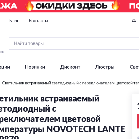
Блог
Контакты
ово
кции
Новинки
Дисконт
Люстры
Све
Светильник встраиваемый светодиодный с переключателем цветовой
етильник встраиваемый
етодиодный с
реключателем цветовой
мпературы NOVOTECH LANTE