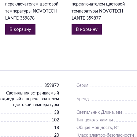
переключателем цветовой
переключателем цветовой
температуры NOVOTECH
температуры NOVOTECH
LANTE 359878
LANTE 359877
В корзину
В корзину
359879
Серия
Светильник встраиваемый
тодиодный с переключателем
Бренд
цветовой температуры
38
Светильник Длина, мм
102
Тип цоколя лампы
18
Общая мощность, Вт
20
Класс электро-безопасности