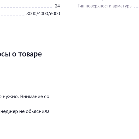
24
Тип поверхности арматуры
3000/4000/6000
сы о товаре
о нужно. Внимание со
енеджер не обьяснила