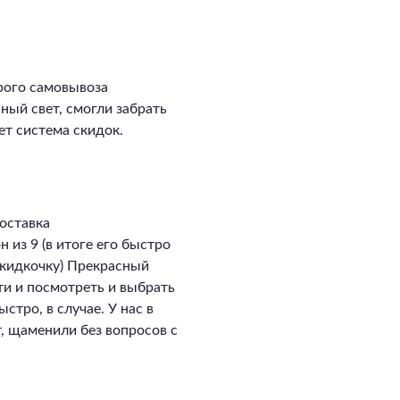
рого самовывоза
сный свет, смогли забрать
ет система скидок.
оставка
 из 9 (в итоге его быстро
скидкочку) Прекрасный
ти и посмотреть и выбрать
стро, в случае. У нас в
, щаменили без вопросов с