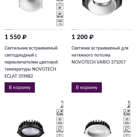
1 550 ₽
1 200 ₽
Светильник встраиваемый
Светиник встраиваемый для
светодиодный с
натяжного потолка
переключателем цветовой
NOVOTECH VARIO 371057
температуры NOVOTECH
ECLAT 359882
В корзину
В корзину