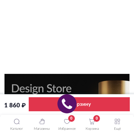
В корзину
1 860 ₽
0
0
Каталог
Магазины
Избранное
Корзина
Ещё