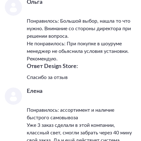
Ольга
Тип поверхности арматуры
матовый
Цветовая температура
3000/4000/6000
Понравилось: Большой выбор, нашла то что
нужно. Внимание со стороны директора при
решении вопроса.
Не понравилось: При покупке в шоуруме
менеджер не обьяснила условия установки.
Рекомендую.
Ответ Design Store:
Спасибо за отзыв
Елена
Понравилось: ассортимент и наличие
быстрого самовывоза
Уже 3 заказ сделали в этой компании,
классный свет, смогли забрать через 40 мину
свой заказ. Да и ещё действует система