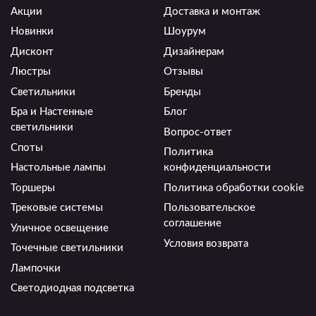
Акции
Доставка и монтаж
Новинки
Шоурум
Дисконт
Дизайнерам
Люстры
Отзывы
Светильники
Бренды
Бра и Настенные
Блог
светильники
Вопрос-ответ
Споты
Политика
Настольные лампы
конфиденциальности
Торшеры
Политика обработки cookie
Трековые системы
Пользовательское
соглашение
Уличное освещение
Условия возврата
Точечные светильники
Лампочки
Светодиодная подсветка