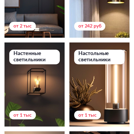
от 2 тыс
от 242 руб
Настенные
Настольные
светильники
светильники
от 1 тыс
от 1 тыс