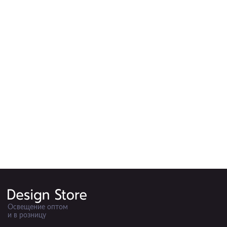
Освещение оптом
и в розницу