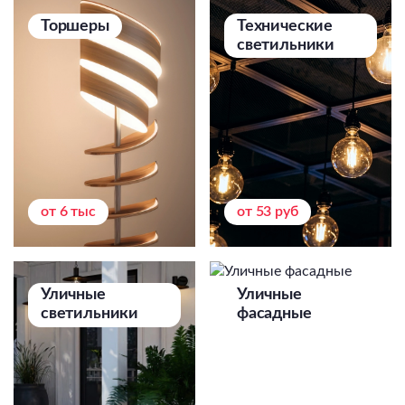
Торшеры
Технические
светильники
от 6 тыс
от 53 руб
Уличные
Уличные
светильники
фасадные