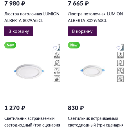
7 980 ₽
7 665 ₽
Люстра потолочная LUMION
Люстра потолочная LUMION
ALBERTA 8029/65CL
ALBERTA 8029/60CL
В корзину
В корзину
New
New
1 270 ₽
830 ₽
Светильник встраиваемый
Светильник встраиваемый
светодиодный (три сценария
светодиодный (три сценария