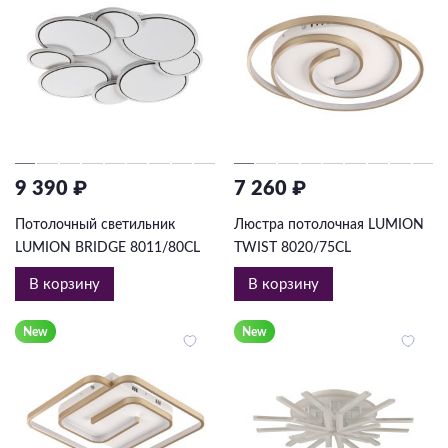
9 390 ₽
7 260 ₽
Потолочный светильник
Люстра потолочная LUMION
LUMION BRIDGE 8011/80CL
TWIST 8020/75CL
В корзину
В корзину
New
New