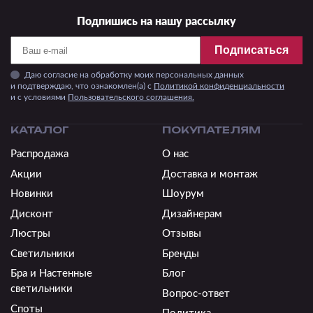
Подпишись на нашу рассылку
Подписаться
Даю согласие на обработку моих персональных данных
и подтверждаю, что ознакомлен(а) с
Политикой конфиденциальности
и c условиями
Пользовательского соглашения.
КАТАЛОГ
ПОКУПАТЕЛЯМ
Распродажа
О нас
Акции
Доставка и монтаж
Новинки
Шоурум
Дисконт
Дизайнерам
Люстры
Отзывы
Светильники
Бренды
Бра и Настенные
Блог
светильники
Вопрос-ответ
Споты