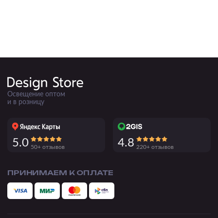
Освещение оптом
и в розницу
5.0
4.8
50+ отзывов
220+ отзывов
ПРИНИМАЕМ К ОПЛАТЕ