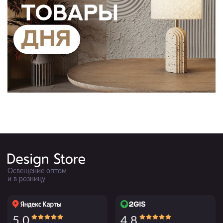
Освещение оптом
и в розницу
5.0
4.8