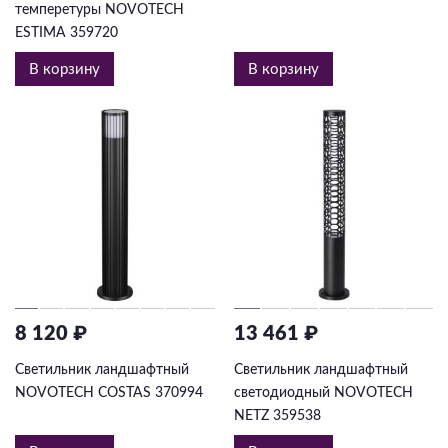
темперетуры NOVOTECH
ESTIMA 359720
В корзину
В корзину
8 120 ₽
13 461 ₽
Светильник ландшафтный
Светильник ландшафтный
NOVOTECH COSTAS 370994
светодиодный NOVOTECH
NETZ 359538