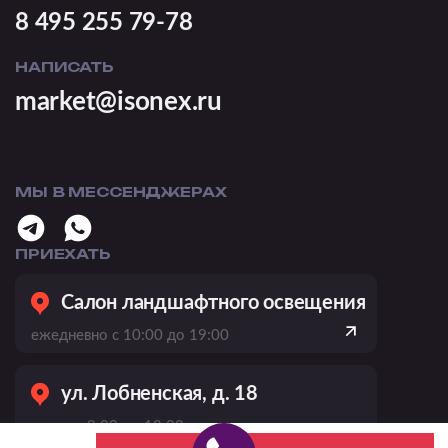
8 495 255 79-78
НАПИСАТЬ
market@isonex.ru
МЫ В МЕССЕНДЖЕРАХ
ПРИЕХАТЬ
Салон ландшафтного освещения
ежедневно с 10:00 до 19:00
ул. Лобненская, д. 18
пн–пт с 9:00 до 18:00,
сб–вс выходной