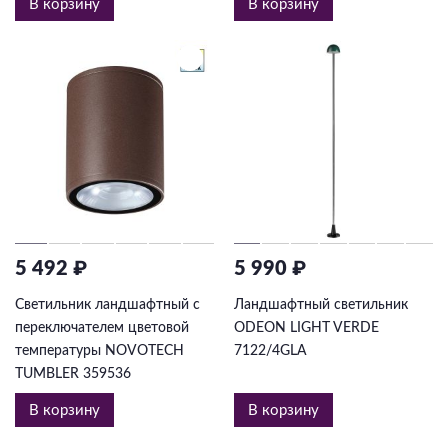
В корзину
В корзину
5 492 ₽
5 990 ₽
Светильник ландшафтный с
Ландшафтный светильник
переключателем цветовой
ODEON LIGHT VERDE
температуры NOVOTECH
7122/4GLA
TUMBLER 359536
В корзину
В корзину