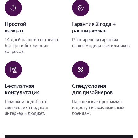
Простой
Гарантия 2 года +
возврат
расширяемая
14 дней на возврат товара.
Расширенная гарантия
Быстро и без лишних
на все модели светильников.
вопросов.
Бесплатная
Спецусловия
консультация
для дизайнеров
Поможем подобрать
Партнёрские программы
светильники под ваш
и доступ к эксклюзивным
интерьер и бюджет.
брендам.