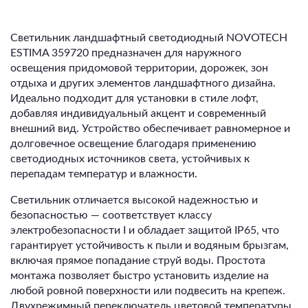
Светильник ландшафтный светодиодный NOVOTECH
ESTIMA 359720 предназначен для наружного
освещения придомовой территории, дорожек, зон
отдыха и других элементов ландшафтного дизайна.
Идеально подходит для установки в стиле лофт,
добавляя индивидуальный акцент и современный
внешний вид. Устройство обеспечивает равномерное и
долговечное освещение благодаря применению
светодиодных источников света, устойчивых к
перепадам температур и влажности.
Светильник отличается высокой надежностью и
безопасностью — соответствует классу
электробезопасности I и обладает защитой IP65, что
гарантирует устойчивость к пыли и водяным брызгам,
включая прямое попадание струй воды. Простота
монтажа позволяет быстро установить изделие на
любой ровной поверхности или подвесить на крепеж.
Двухрежимный переключатель цветовой температуры