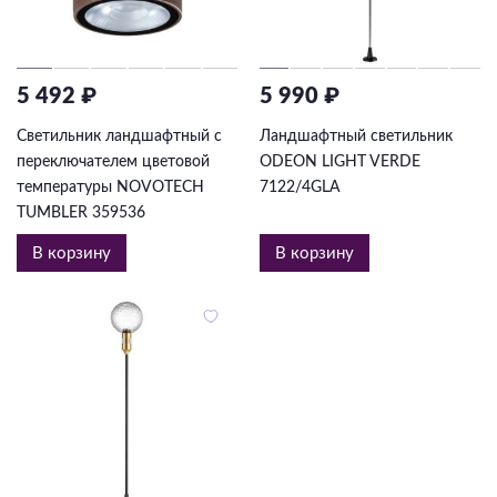
5 492 ₽
5 990 ₽
Светильник ландшафтный с
Ландшафтный светильник
переключателем цветовой
ODEON LIGHT VERDE
температуры NOVOTECH
7122/4GLA
TUMBLER 359536
В корзину
В корзину