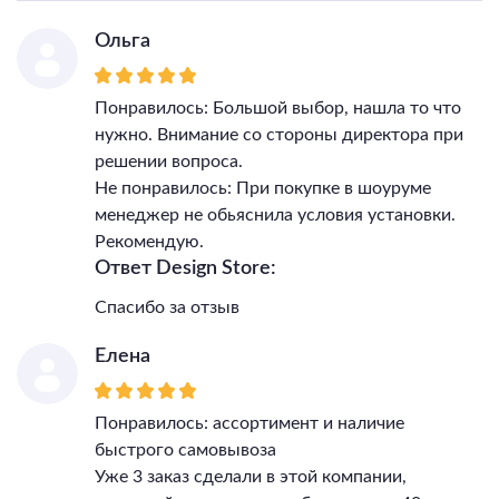
Ольга
Понравилось: Большой выбор, нашла то что
нужно. Внимание со стороны директора при
решении вопроса.
Не понравилось: При покупке в шоуруме
менеджер не обьяснила условия установки.
Рекомендую.
Ответ Design Store:
Спасибо за отзыв
Елена
Понравилось: ассортимент и наличие
быстрого самовывоза
Уже 3 заказ сделали в этой компании,