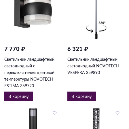
7 770 ₽
6 321 ₽
Светильник ландшафтный
Светильник ландшафтный
светодиодный с
светодиодный NOVOTECH
переключателем цветовой
VESPERA 359890
темперетуры NOVOTECH
ESTIMA 359720
В корзину
В корзину