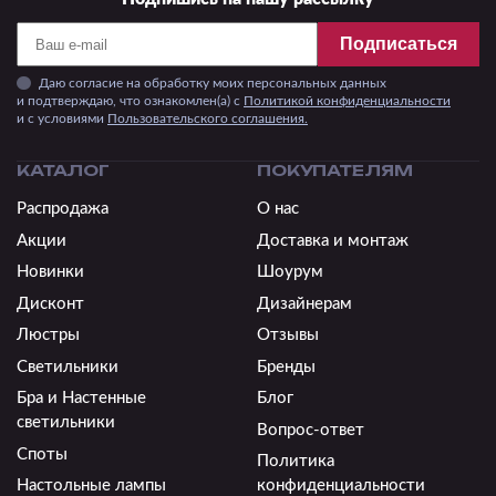
Подписаться
Даю согласие на обработку моих персональных данных
и подтверждаю, что ознакомлен(а) с
Политикой конфиденциальности
и c условиями
Пользовательского соглашения.
КАТАЛОГ
ПОКУПАТЕЛЯМ
Распродажа
О нас
Акции
Доставка и монтаж
Новинки
Шоурум
Дисконт
Дизайнерам
Люстры
Отзывы
Светильники
Бренды
Бра и Настенные
Блог
светильники
Вопрос-ответ
Споты
Политика
Настольные лампы
конфиденциальности