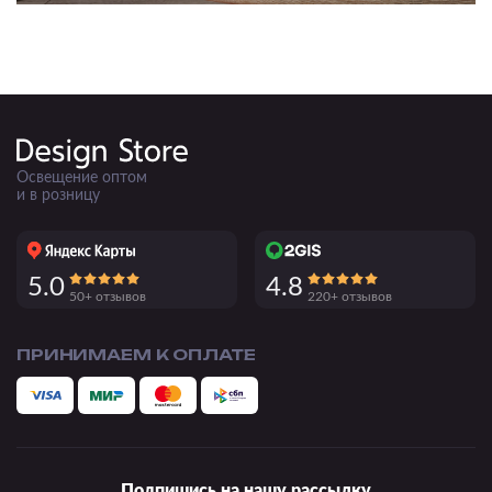
Освещение оптом
и в розницу
5.0
4.8
50+ отзывов
220+ отзывов
ПРИНИМАЕМ К ОПЛАТЕ
Подпишись на нашу рассылку