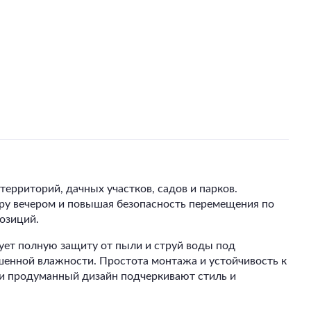
риторий, дачных участков, садов и парков.
еру вечером и повышая безопасность перемещения по
озиций.
ует полную защиту от пыли и струй воды под
ышенной влажности. Простота монтажа и устойчивость к
и продуманный дизайн подчеркивают стиль и