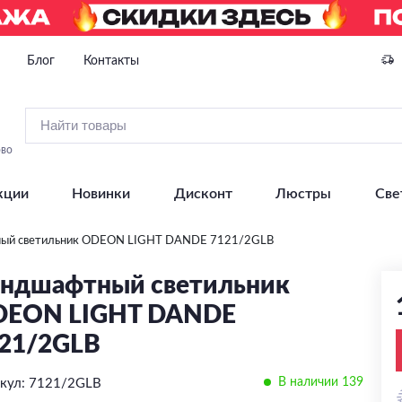
Блог
Контакты
ово
кции
Новинки
Дисконт
Люстры
Све
ый светильник ODEON LIGHT DANDE 7121/2GLB
ндшафтный светильник
DEON LIGHT DANDE
21/2GLB
В наличии 139
кул: 7121/2GLB