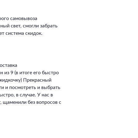
рого самовывоза
сный свет, смогли забрать
ет система скидок.
оставка
 из 9 (в итоге его быстро
скидкочку) Прекрасный
ти и посмотреть и выбрать
стро, в случае. У нас в
, щаменили без вопросов с