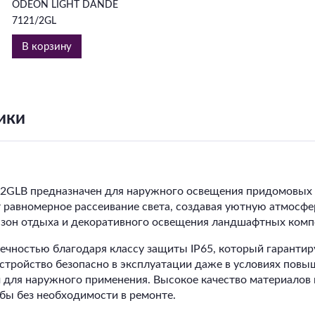
ODEON LIGHT DANDE
7121/2GL
В корзину
ики
B предназначен для наружного освещения придомовых тер
т равномерное рассеивание света, создавая уютную атмосф
 зон отдыха и декоративного освещения ландшафтных комп
ечностью благодаря классу защиты IP65, который гарантир
 устройство безопасно в эксплуатации даже в условиях пов
для наружного применения. Высокое качество материалов 
бы без необходимости в ремонте.