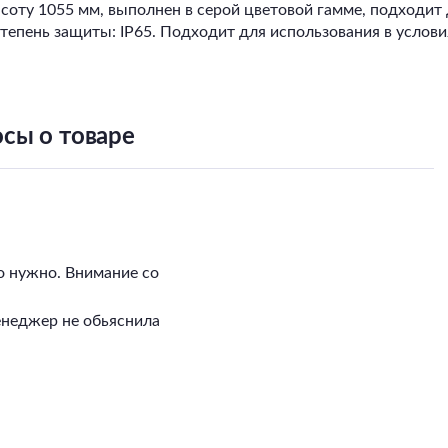
ту 1055 мм, выполнен в серой цветовой гамме, подходит 
 Степень защиты: IP65. Подходит для использования в услов
сы о товаре
о нужно. Внимание со
енеджер не обьяснила