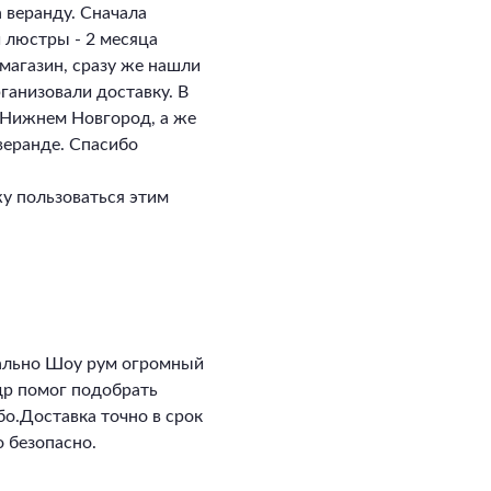
 веранду. Сначала
и люстры - 2 месяца
магазин, сразу же нашли
ганизовали доставку. В
в Нижнем Новгород, а же
 веранде. Спасибо
у пользоваться этим
ально Шоу рум огромный
ндр помог подобрать
о.Доставка точно в срок
 безопасно.