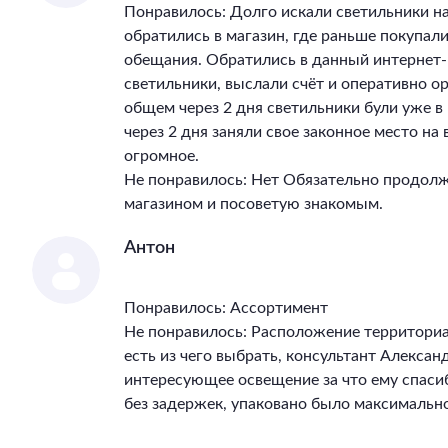
Понравилось: Долго искали светильники на
обратились в магазин, где раньше покупал
обещания. Обратились в данный интернет-
светильники, выслали счёт и оперативно ор
общем через 2 дня светильники були уже 
через 2 дня заняли свое законное место на
огромное.
Не понравилось: Нет Обязательно продолж
магазином и посоветую знакомым.
Антон
Понравилось: Ассортимент
Не понравилось: Расположение территори
есть из чего выбрать, консультант Алекса
интересующее освещение за что ему спасиб
без задержек, упаковано было максимально