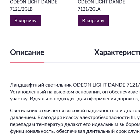
ODEON LIGHT DANDE
ODEON LIGHT DANDE
7121/2GLB
7121/2GLA
В корзину
В корзину
Описание
Характерист
Ландшафтный светильник ODEON LIGHT DANDE 7121/2GL
Установленный на высоком основании, он обеспечивае
участку. Идеально подходит для оформления дорожек,
Светильник отличается высокой надежностью и долгов
давлением. Благодаря классу электробезопасности III,
перепадам температур делают его идеальным выбором 
функциональность, обеспечивая длительный срок служ