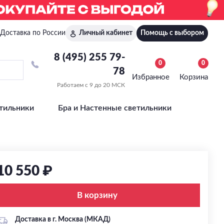
Доставка по России
Личный кабинет
Помощь с выбором
8 (495) 255 79-
0
0
78
Избранное
Корзина
Работаем с 9 до 20 МСК
тильники
Бра и Настенные светильники
10 550 ₽
В корзину
Доставка в г. Москва (МКАД)