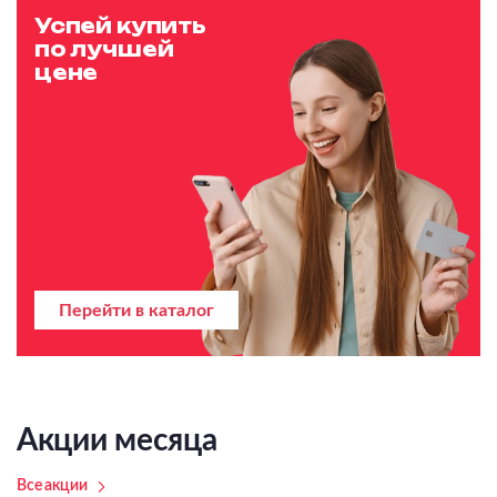
Успей купить
по лучшей
цене
Перейти в каталог
Акции месяца
Все акции