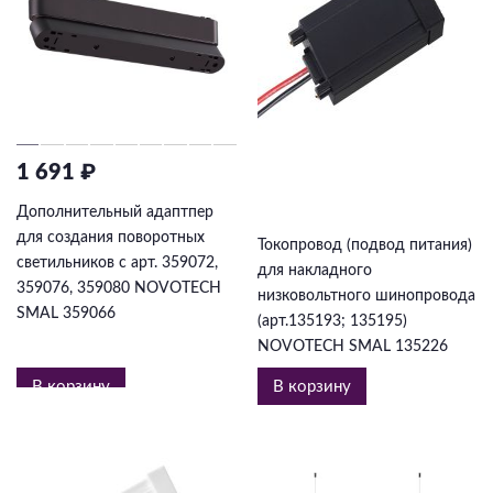
1 691 ₽
683 ₽
Дополнительный адаптпер
для создания поворотных
Токопровод (подвод питания)
светильников с арт. 359072,
для накладного
359076, 359080 NOVOTECH
низковольтного шинопровода
SMAL 359066
(арт.135193; 135195)
NOVOTECH SMAL 135226
В корзину
В корзину