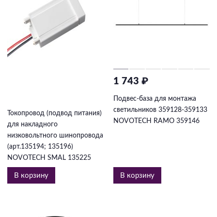
1 743 ₽
683 ₽
Подвес-база для монтажа
светильников 359128-359133
Токопровод (подвод питания)
NOVOTECH RAMO 359146
для накладного
низковольтного шинопровода
(арт.135194; 135196)
NOVOTECH SMAL 135225
В корзину
В корзину