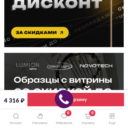
В корзину
4 316 ₽
0
0
Каталог
Магазины
Избранное
Корзина
Ещё