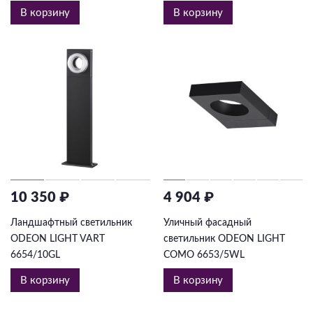
В корзину
В корзину
10 350 ₽
4 904 ₽
Ландшафтный светильник
Уличный фасадный
ODEON LIGHT VART
светильник ODEON LIGHT
6654/10GL
COMO 6653/5WL
В корзину
В корзину