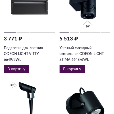
3 771 ₽
5 513 ₽
Подсветка для лестниц
Уличный фасадный
ODEON LIGHT VITTY
светильник ODEON LIGHT
6649/5WL
STIMA 6648/6WL
В корзину
В корзину