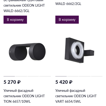
Встраиваемый грунтовый
WALD 6662/2GL
светильник ODEON LIGHT
WALD 6662/3GL
В корзину
В корзину
5 270 ₽
5 420 ₽
Уличный фасадный
Уличный фасадный
светильник ODEON LIGHT
светильник ODEON LIGHT
TION 6657/10WL
VART 6654/5WL