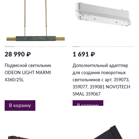
28 990 ₽
1 691 ₽
Подвесной светильник
Дополнительный адаптпер
ODEON LIGHT MARMI
для создания поворотных
4360/25L
светильников с арт. 359073,
359077, 359081 NOVOTECH
SMAL 359067
В корзину
В корзину