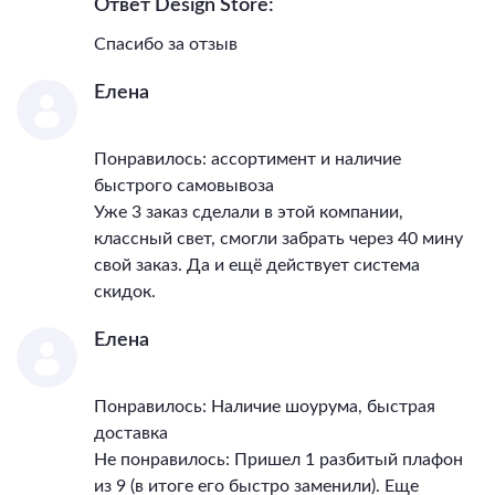
Ответ Design Store:
Класс электро-
безопасности
I
Спасибо за отзыв
Температурный режим
-20...+45
Гарантия, месяцы
24
Елена
Тип поверхности арматуры
матовый
Понравилось: ассортимент и наличие
быстрого самовывоза
Уже 3 заказ сделали в этой компании,
классный свет, смогли забрать через 40 мину
свой заказ. Да и ещё действует система
скидок.
Елена
Понравилось: Наличие шоурума, быстрая
доставка
Не понравилось: Пришел 1 разбитый плафон
из 9 (в итоге его быстро заменили). Еще