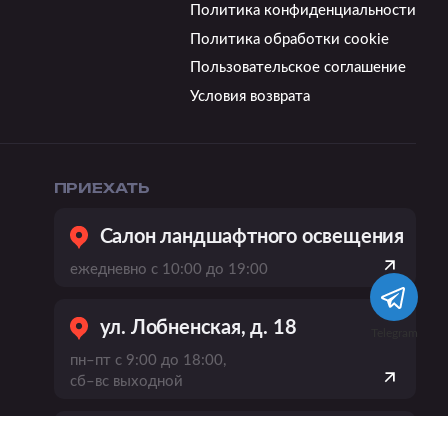
Политика конфиденциальности
Политика обработки cookie
Пользовательское соглашение
Условия возврата
ПРИЕХАТЬ
Салон ландшафтного освещения
ежедневно с 10:00 до 19:00
ул. Лобненская, д. 18
Telegram
пн–пт с 9:00 до 18:00,
сб–вс выходной
пр-кт Вернадского, 21, к. 1