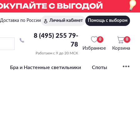
Доставка по России
Личный кабинет
Помощь с выбором
8 (495) 255 79-
0
0
78
Избранное
Корзина
Работаем с 9 до 20 МСК
Бра и Настенные светильники
Споты