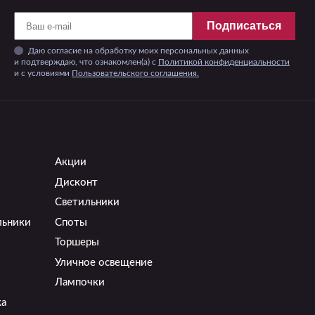
Подписаться
Даю согласие на обработку моих персональных данных
и подтверждаю, что ознакомлен(а) с
Политикой конфиденциальности
и c условиями
Пользовательского соглашения.
Акции
Дисконт
Светильники
льники
Споты
Торшеры
Уличное освещение
Лампочки
ка