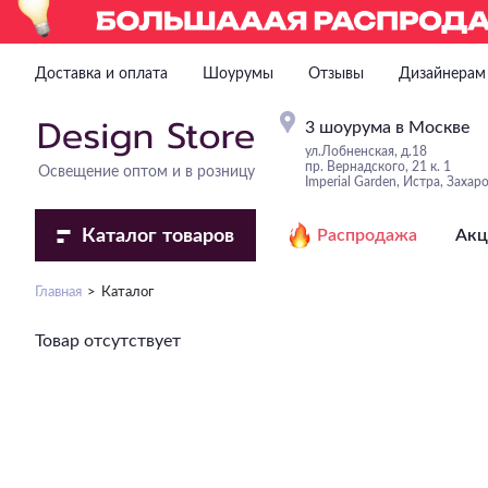
Доставка и оплата
Шоурумы
Отзывы
Дизайнерам
3 шоурума в Москве
ул.Лобненская, д.18
пр. Вернадского, 21 к. 1
Освещение оптом и в розницу
Imperial Garden, Истра, Захар
Каталог
товаров
Распродажа
Акц
Главная
Каталог
Товар отсутствует