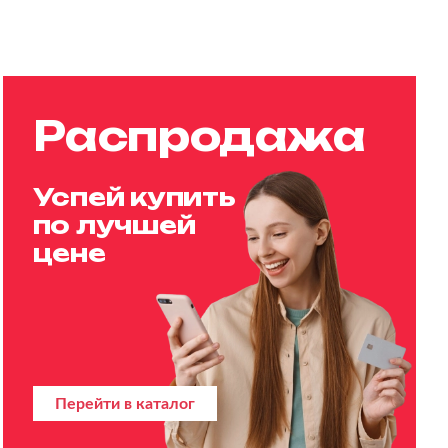
Распродажа
Успей купить
по лучшей
цене
Перейти в каталог