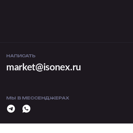
НАПИСАТЬ
market@isonex.ru
МЫ В МЕССЕНДЖЕРАХ