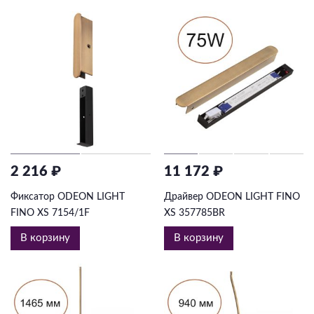
2 216 ₽
11 172 ₽
Фиксатор ODEON LIGHT
Драйвер ODEON LIGHT FINO
FINO XS 7154/1F
XS 357785BR
В корзину
В корзину