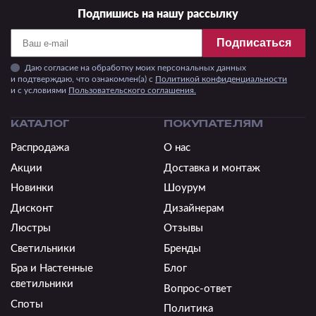
Подпишись на нашу рассылку
Подписаться
Даю согласие на обработку моих персональных данных
и подтверждаю, что ознакомлен(а) с
Политикой конфиденциальности
и c условиями
Пользовательского соглашения.
КАТАЛОГ
ПОКУПАТЕЛЯМ
Распродажа
О нас
Акции
Доставка и монтаж
Новинки
Шоурум
Дисконт
Дизайнерам
Люстры
Отзывы
Светильники
Бренды
Бра и Настенные
Блог
светильники
Вопрос-ответ
Споты
Политика