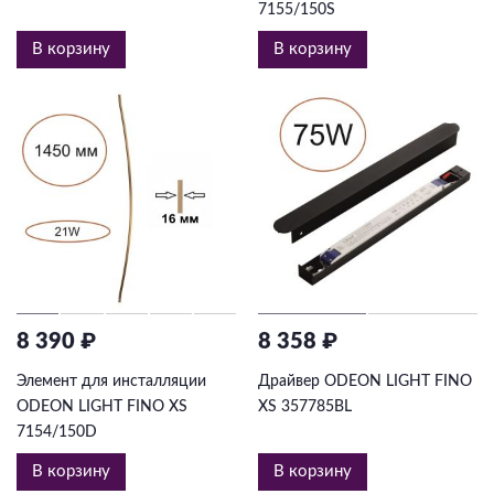
7155/150S
В корзину
В корзину
8 390 ₽
8 358 ₽
Элемент для инсталляции
Драйвер ODEON LIGHT FINO
ODEON LIGHT FINO XS
XS 357785BL
7154/150D
В корзину
В корзину