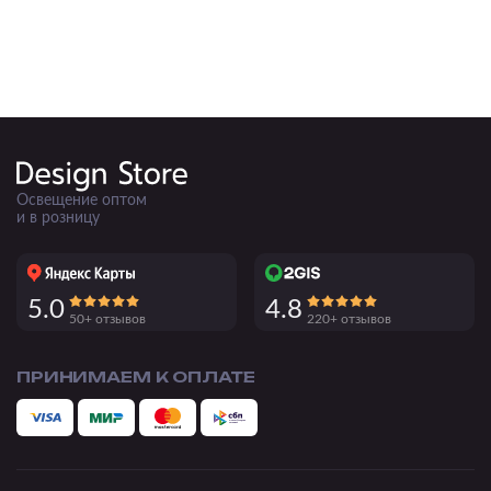
Освещение оптом
и в розницу
5.0
4.8
50+ отзывов
220+ отзывов
ПРИНИМАЕМ К ОПЛАТЕ