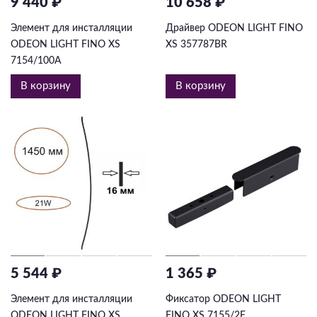
9 440 ₽
10 658 ₽
Элемент для инсталляции
Драйвер ODEON LIGHT FINO
ODEON LIGHT FINO XS
XS 357787BR
7154/100A
В корзину
В корзину
5 544 ₽
1 365 ₽
Элемент для инсталляции
Фиксатор ODEON LIGHT
ODEON LIGHT FINO XS
FINO XS 7155/2F