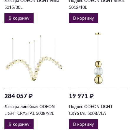
Люстра ODEON LIGHT Vekia
Подвес ODEON LIGHT Steka
5015/30L
5012/10L
В корзину
В корзину
284 057 ₽
19 971 ₽
Люстра линейная ODEON
Подвес ODEON LIGHT
LIGHT CRYSTAL 5008/92L
CRYSTAL 5008/7LA
В корзину
В корзину