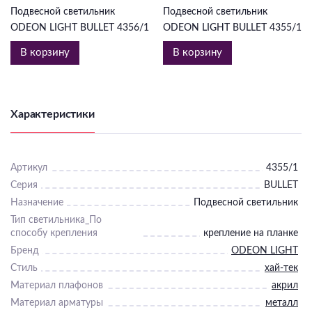
Подвесной светильник
Подвесной светильник
ODEON LIGHT BULLET 4356/1
ODEON LIGHT BULLET 4355/1
В корзину
В корзину
Характеристики
Артикул
4355/1
Серия
BULLET
Назначение
Подвесной светильник
Тип светильника_По
способу крепления
крепление на планке
Бренд
ODEON LIGHT
Стиль
хай-тек
Материал плафонов
акрил
Материал арматуры
металл