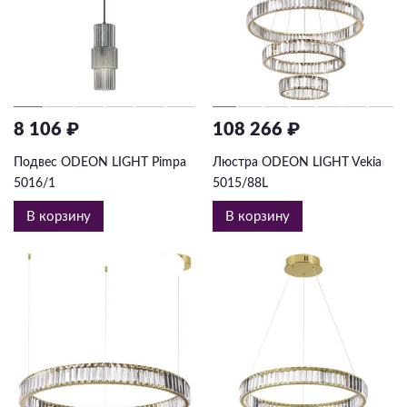
8 106 ₽
108 266 ₽
Подвес ODEON LIGHT Pimpa
Люстра ODEON LIGHT Vekia
5016/1
5015/88L
В корзину
В корзину