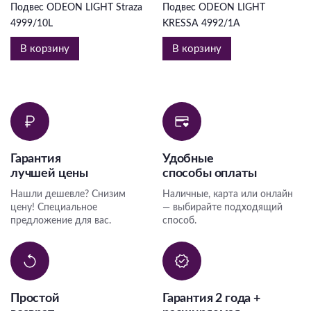
Подвес ODEON LIGHT Straza
Подвес ODEON LIGHT
4999/10L
KRESSA 4992/1A
В корзину
В корзину
Гарантия
Удобные
лучшей цены
способы оплаты
Нашли дешевле? Снизим
Наличные, карта или онлайн
цену! Специальное
— выбирайте подходящий
предложение для вас.
способ.
Простой
Гарантия 2 года +