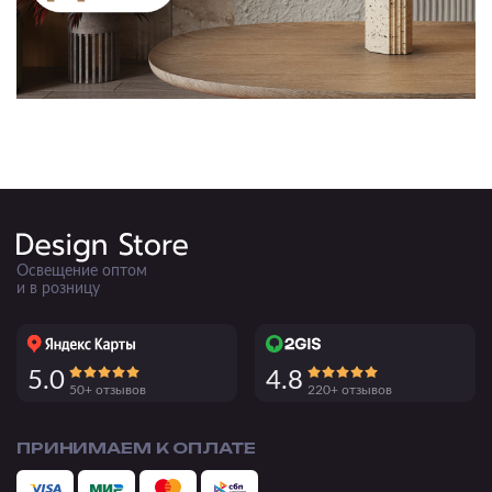
Освещение оптом
и в розницу
5.0
4.8
50+ отзывов
220+ отзывов
ПРИНИМАЕМ К ОПЛАТЕ