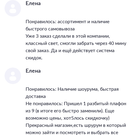
Температурный режим
0...+40
Елена
Гарантия, месяцы
30
Тип поверхности арматуры
матовый
Понравилось: ассортимент и наличие
Тип поверхности плафонов
матовый
быстрого самовывоза
Уже 3 заказ сделали в этой компании,
классный свет, смогли забрать через 40 мину
свой заказ. Да и ещё действует система
скидок.
Елена
Понравилось: Наличие шоурума, быстрая
доставка
Не понравилось: Пришел 1 разбитый плафон
из 9 (в итоге его быстро заменили). Еще
возможно цены, хот5лось скидкочку)
Прекрасный магазин,есть шрурум в который
можно зайти и посмотреть и выбрать все