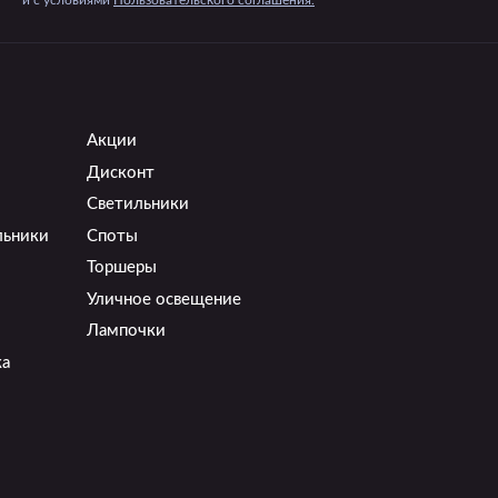
и c условиями
Пользовательского соглашения.
Акции
Дисконт
Светильники
льники
Споты
Торшеры
Уличное освещение
Лампочки
ка