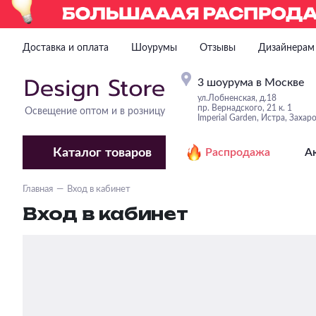
Доставка и оплата
Шоурумы
Отзывы
Дизайнерам
3 шоурума в Москве
ул.Лобненская, д.18
пр. Вернадского, 21 к. 1
Освещение оптом и в розницу
Imperial Garden, Истра, Захар
Каталог
товаров
Распродажа
А
Главная
Вход в кабинет
Вход в кабинет