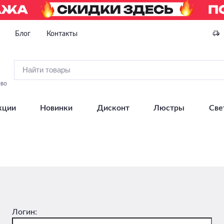
Блог
Контакты
ово
кции
Новинки
Дисконт
Люстры
Све
Логин: