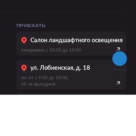
ПРИЕХАТЬ
Салон ландшафтного освещения
ежедневно с 10:00 до 19:00
ул. Лобненская, д. 18
Telegram
пн–пт с 9:00 до 18:00,
сб–вс выходной
пр-кт Вернадского, 21, к. 1
ежедневно
с 10:00 до 20:00