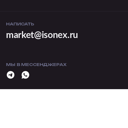
НАПИСАТЬ
market@isonex.ru
МЫ В МЕССЕНДЖЕРАХ