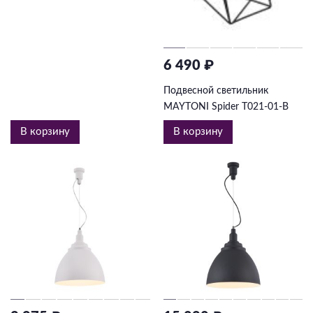
6 490 ₽
Подвесной светильник
MAYTONI Spider T021-01-B
В корзину
В корзину