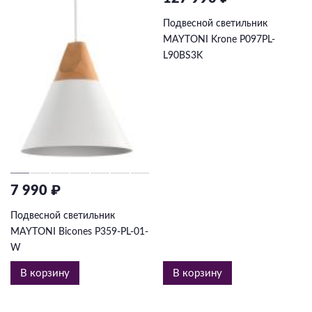
Подвесной светильник
MAYTONI Krone P097PL-
L90BS3K
7 990 ₽
Подвесной светильник
MAYTONI Bicones P359-PL-01-
W
В корзину
В корзину