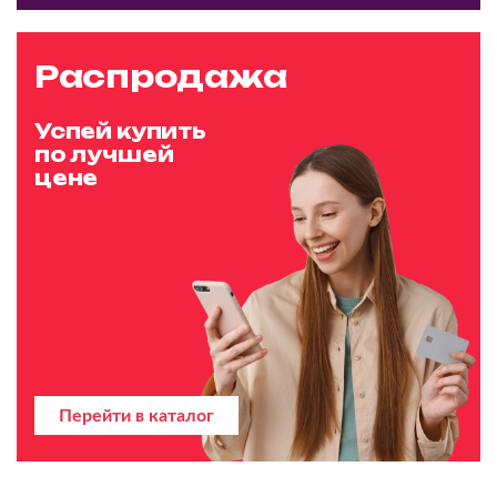
Распродажа
Успей купить
по лучшей
цене
Перейти в каталог