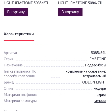
LIGHT JEMSTONE 5085/2TL
LIGHT JEMSTONE 5084/2TL
В корзину
В корзину
Характеристики
Артикул
5085/64L
Серия
JEMSTONE
Назначение
Подвес-бусы
Тип светильника_По
крепление на основание;
способу крепления
встраиваемый
Бренд
ODEON LIGHT
Стиль
модерн
Материал плафонов
акрил
Материал арматуры
металл
Тип светильника (По