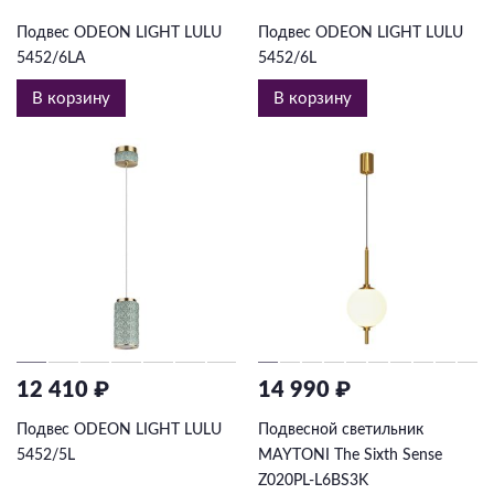
Подвес ODEON LIGHT LULU
Подвес ODEON LIGHT LULU
5452/6LA
5452/6L
В корзину
В корзину
12 410 ₽
14 990 ₽
Подвес ODEON LIGHT LULU
Подвесной светильник
5452/5L
MAYTONI The Sixth Sense
Z020PL-L6BS3K