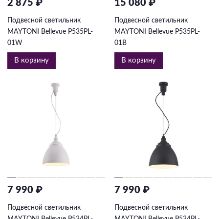
2 875 ₽
15 080 ₽
Подвесной светильник
Подвесной светильник
MAYTONI Bellevue P535PL-
MAYTONI Bellevue P535PL-
01W
01B
В корзину
В корзину
7 990 ₽
7 990 ₽
Подвесной светильник
Подвесной светильник
MAYTONI Bellevue P534PL-
MAYTONI Bellevue P534PL-