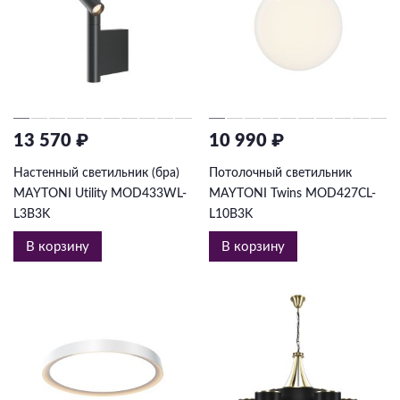
13 570 ₽
10 990 ₽
Настенный светильник (бра)
Потолочный светильник
MAYTONI Utility MOD433WL-
MAYTONI Twins MOD427CL-
L3B3K
L10B3K
В корзину
В корзину