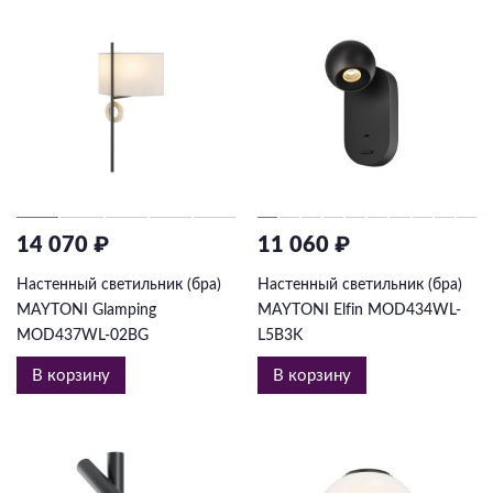
14 070 ₽
11 060 ₽
Настенный светильник (бра)
Настенный светильник (бра)
MAYTONI Glamping
MAYTONI Elfin MOD434WL-
MOD437WL-02BG
L5B3K
В корзину
В корзину