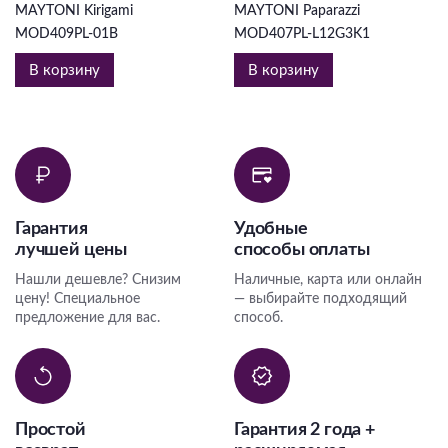
MAYTONI Kirigami
MAYTONI Paparazzi
MOD409PL-01B
MOD407PL-L12G3K1
В корзину
В корзину
Гарантия
Удобные
лучшей цены
способы оплаты
Нашли дешевле? Снизим
Наличные, карта или онлайн
цену! Специальное
— выбирайте подходящий
предложение для вас.
способ.
Простой
Гарантия 2 года +