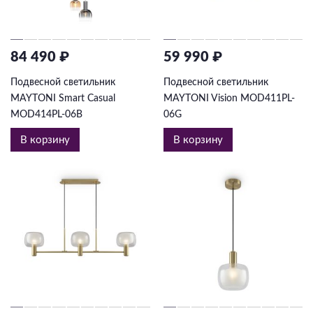
84 490 ₽
59 990 ₽
Подвесной светильник
Подвесной светильник
MAYTONI Smart Casual
MAYTONI Vision MOD411PL-
MOD414PL-06B
06G
В корзину
В корзину