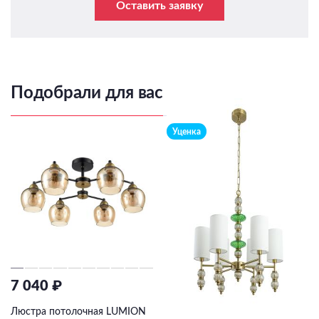
Оставить заявку
Подобрали для вас
Уценка
7 040 ₽
15 750 ₽
31500
₽
-50%
Люстра потолочная LUMION