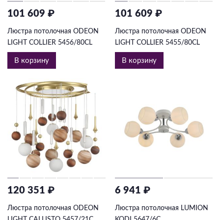
101 609 ₽
101 609 ₽
Люстра потолочная ODEON
Люстра потолочная ODEON
LIGHT COLLIER 5456/80CL
LIGHT COLLIER 5455/80CL
В корзину
В корзину
120 351 ₽
6 941 ₽
Люстра потолочная ODEON
Люстра потолочная LUMION
LIGHT CALLISTO 5457/21C
KODI 5647/6C