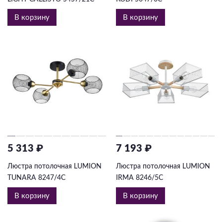
В корзину
В корзину
5 313 ₽
7 193 ₽
Люстра потолочная LUMION
Люстра потолочная LUMION
TUNARA 8247/4C
IRMA 8246/5C
В корзину
В корзину