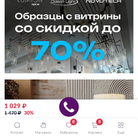
1 029 ₽
1 470 ₽
30%
0
0
Каталог
Магазины
Избранное
Корзина
Ещё