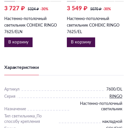
3 727 ₽
3 549 ₽
5324
₽
-30%
5070
₽
-30%
Настенно-потолочный
Настенно-потолочный
светильник СОНЕКС RINGO
светильник СОНЕКС RINGO
7625/ELN
7625/EL
В корзину
В корзину
Характеристики
Артикул
7600/DL
Серия
RINGO
Настенно-потолочный
Назначение
светильник
Тип светильника_По
способу крепления
накладной