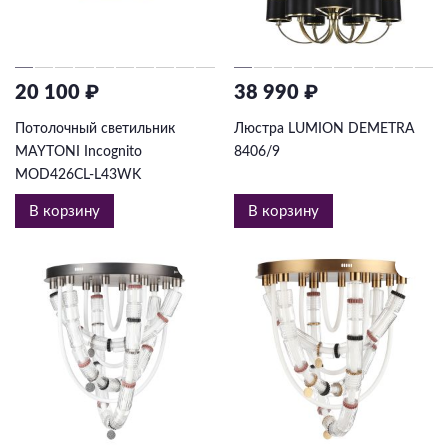
20 100 ₽
38 990 ₽
Потолочный светильник
Люстра LUMION DEMETRA
MAYTONI Incognito
8406/9
MOD426CL-L43WK
В корзину
В корзину