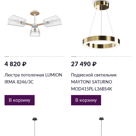
4 820 ₽
27 490 ₽
Люстра потолочная LUMION
Подвесной светильник
IRMA 8246/3C
MAYTONI SATURNO
MOD415PL-L36BS4K
В корзину
В корзину