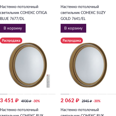
Настенно-потолочный
Настенно-потолочный
светильник СОНЕКС OTIGA
светильник СОНЕКС SUZY
BLUE 7677/DL
GOLD 7641/EL
В корзину
В корзину
Распродажа
Распродажа
3 451 ₽
2 062 ₽
4930
₽
-30%
2945
₽
-30%
Настенно-потолочный
Настенно-потолочный