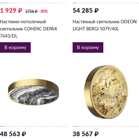
1 929 ₽
54 285 ₽
2756
₽
-30%
Настенно-потолочный
Настенный светильник ODEON
светильник СОНЕКС DEPAX
LIGHT BERGI 5079/40L
7643/DL
В корзину
В корзину
48 563 ₽
38 567 ₽