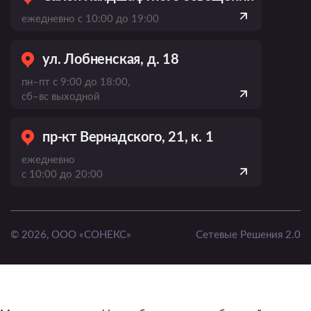
ежедневно с 10:00 до 19:00
ул. Лобненская, д. 18
пн–пт с 9:00 до 18:00,
сб–вс выходной
пр-кт Вернадского, 21, к. 1
ежедневно
с 10:00 до 20:00
© 2026, ООО «СОНЕКС»
Сетевые Решения 2.0