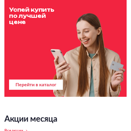
Успей купить
по лучшей
цене
Перейти в каталог
Акции месяца