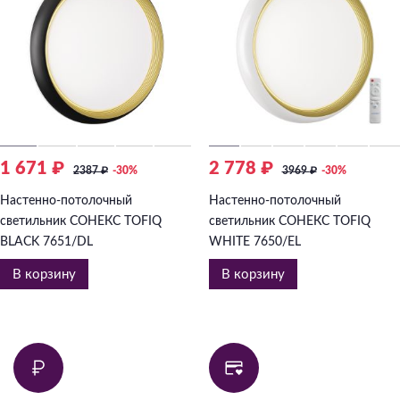
1 671 ₽
2 778 ₽
2387
₽
-30%
3969
₽
-30%
Настенно-потолочный
Настенно-потолочный
светильник СОНЕКС TOFIQ
светильник СОНЕКС TOFIQ
BLACK 7651/DL
WHITE 7650/EL
В корзину
В корзину