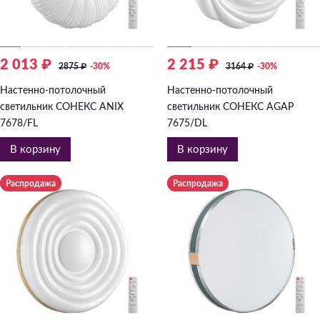
2 013 ₽
2 215 ₽
2875
₽
-30%
3164
₽
-30%
Настенно-потолочный
Настенно-потолочный
светильник СОНЕКС ANIX
светильник СОНЕКС AGAP
7678/FL
7675/DL
В корзину
В корзину
Распродажа
Распродажа