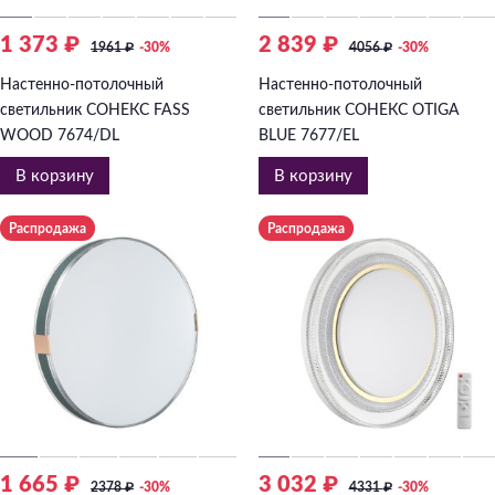
1 373 ₽
2 839 ₽
1961
₽
-30%
4056
₽
-30%
Настенно-потолочный
Настенно-потолочный
светильник СОНЕКС FASS
светильник СОНЕКС OTIGA
WOOD 7674/DL
BLUE 7677/EL
В корзину
В корзину
Распродажа
Распродажа
1 665 ₽
3 032 ₽
2378
₽
-30%
4331
₽
-30%