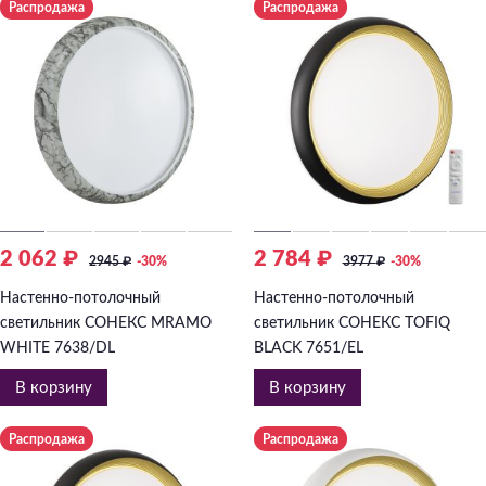
Распродажа
Распродажа
2 062 ₽
2 784 ₽
2945
₽
-30%
3977
₽
-30%
Настенно-потолочный
Настенно-потолочный
светильник СОНЕКС MRAMO
светильник СОНЕКС TOFIQ
WHITE 7638/DL
BLACK 7651/EL
В корзину
В корзину
Распродажа
Распродажа