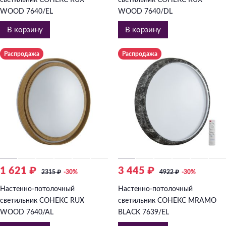
светильник СОНЕКС RUX
светильник СОНЕКС RUX
WOOD 7640/EL
WOOD 7640/DL
В корзину
В корзину
Распродажа
Распродажа
1 621 ₽
3 445 ₽
2315
₽
-30%
4922
₽
-30%
Настенно-потолочный
Настенно-потолочный
светильник СОНЕКС RUX
светильник СОНЕКС MRAMO
WOOD 7640/AL
BLACK 7639/EL