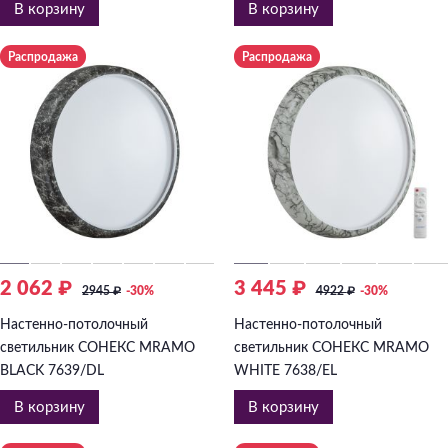
В корзину
В корзину
Распродажа
Распродажа
2 062 ₽
3 445 ₽
2945
₽
-30%
4922
₽
-30%
Настенно-потолочный
Настенно-потолочный
светильник СОНЕКС MRAMO
светильник СОНЕКС MRAMO
BLACK 7639/DL
WHITE 7638/EL
В корзину
В корзину