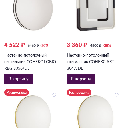
4 522 ₽
3 360 ₽
6460
₽
-30%
4800
₽
-30%
Настенно-потолочный
Настенно-потолочный
светильник СОНЕКС LOBIO
светильник СОНЕКС ARTI
RBG 3056/DL
3047/DL
В корзину
В корзину
Распродажа
Распродажа