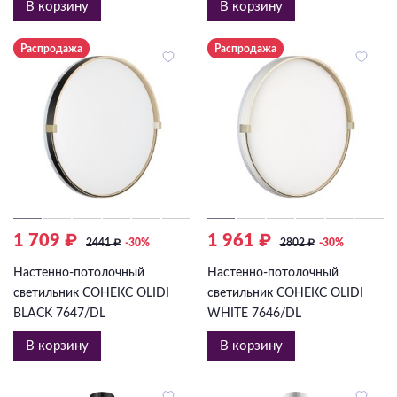
В корзину
В корзину
Распродажа
Распродажа
1 709 ₽
1 961 ₽
2441
₽
-30%
2802
₽
-30%
Настенно-потолочный
Настенно-потолочный
светильник СОНЕКС OLIDI
светильник СОНЕКС OLIDI
BLACK 7647/DL
WHITE 7646/DL
В корзину
В корзину