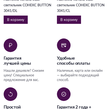
светильник СОНЕКС BUTTON
светильник СОНЕКС BUTTON
3041/DL
3041/CL
В корзину
В корзину
Гарантия
Удобные
лучшей цены
способы оплаты
Нашли дешевле? Снизим
Наличные, карта или онлайн
цену! Специальное
— выбирайте подходящий
предложение для вас.
способ.
Простой
Гарантия 2 года +