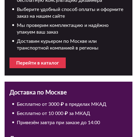
бесплатную консультацию дизайнера
Выберите удобный способ оплаты и оформите
заказ на нашем сайте
Мы проверим комплектацию и надёжно
упакуем ваш заказ
Доставим курьером по Москве или
транспортной компанией в регионы
Перейти в каталог
Доставка по Москве
Бесплатно от 3000 ₽ в пределах МКАД
Бесплатно от 10 000 ₽ за МКАД
Привезём завтра при заказе до 14:00