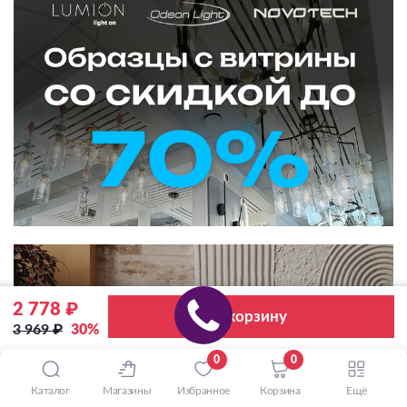
2 778 ₽
В корзину
3 969 ₽
30%
0
0
Каталог
Магазины
Избранное
Корзина
Ещё