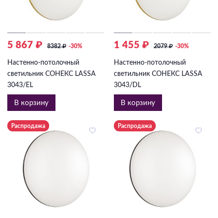
5 867 ₽
1 455 ₽
8382
₽
-30%
2079
₽
-30%
Настенно-потолочный
Настенно-потолочный
светильник СОНЕКС LASSA
светильник СОНЕКС LASSA
3043/EL
3043/DL
В корзину
В корзину
Распродажа
Распродажа