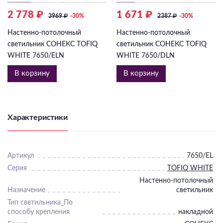
2 778 ₽
1 671 ₽
3969
₽
-30%
2387
₽
-30%
Настенно-потолочный
Настенно-потолочный
светильник СОНЕКС TOFIQ
светильник СОНЕКС TOFIQ
WHITE 7650/ELN
WHITE 7650/DLN
В корзину
В корзину
Характеристики
Артикул
7650/EL
Серия
TOFIQ WHITE
Настенно-потолочный
Назначение
светильник
Тип светильника_По
способу крепления
накладной