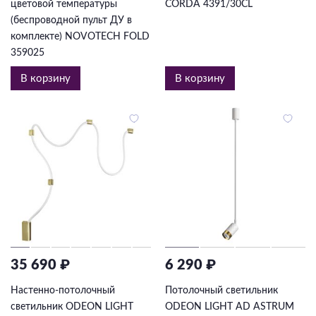
цветовой температуры
CORDA 4391/30CL
(беспроводной пульт ДУ в
комплекте) NOVOTECH FOLD
359025
В корзину
В корзину
35 690 ₽
6 290 ₽
Настенно-потолочный
Потолочный светильник
светильник ODEON LIGHT
ODEON LIGHT AD ASTRUM