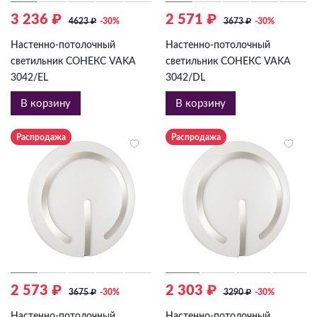
3 236 ₽
2 571 ₽
4623
₽
-30%
3673
₽
-30%
Настенно-потолочный
Настенно-потолочный
светильник СОНЕКС VAKA
светильник СОНЕКС VAKA
3042/EL
3042/DL
В корзину
В корзину
Распродажа
Распродажа
2 573 ₽
2 303 ₽
3675
₽
-30%
3290
₽
-30%
Настенно-потолочный
Настенно-потолочный