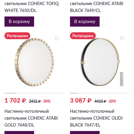
светильник СОНЕКС TOFIQ
светильник СОНЕКС ATABI
WHITE 7650/DL
BLACK 7649/CL
В корзину
В корзину
Распродажа
Распродажа
1 702 ₽
3 087 ₽
2432
₽
-30%
4410
₽
-30%
Настенно-потолочный
Настенно-потолочный
светильник СОНЕКС ATABI
светильник СОНЕКС OLIDI
GOLD 7648/DL
BLACK 7647/EL