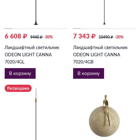
6 608 ₽
7 343 ₽
9440
₽
-30%
10490
₽
-30%
Ландшафтный светильник
Ландшафтный светильник
ODEON LIGHT CANNA
ODEON LIGHT CANNA
7020/4GL
7020/4GB
В корзину
В корзину
Распродажа