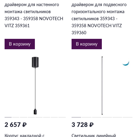
драйвером для настенного
драйвером для подвесного
монтажа светильников
горизонтального монтажа
359343 - 359358 NOVOTECH
светильников 359343 -
VITZ 359361
359358 NOVOTECH VITZ
359360
В корзину
В корзину
2 657 ₽
3 728 ₽
Корпус накладной с
Светильник линейный