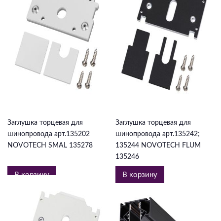
998 ₽
714 ₽
Заглушка торцевая для
Заглушка торцевая для
шинопровода арт.135202
шинопровода арт.135242;
NOVOTECH SMAL 135278
135244 NOVOTECH FLUM
135246
В корзину
В корзину