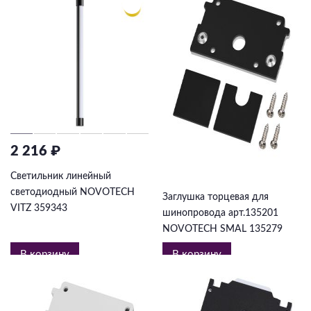
2 216 ₽
998 ₽
Светильник линейный
светодиодный NOVOTECH
Заглушка торцевая для
VITZ 359343
шинопровода арт.135201
NOVOTECH SMAL 135279
В корзину
В корзину