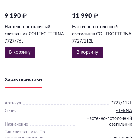
9 190 ₽
11 990 ₽
Настенно-потолочный
Настенно-потолочный
светильник СОНЕКС ETERNA
светильник СОНЕКС ETERNA
7727/76L
7727/112L
В корзину
В корзину
Характеристики
Артикул
7727/112L
Серия
ETERNA
Настенно-потолочный
Назначение
светильник
Тип светильника_По
способу крепления
накладной