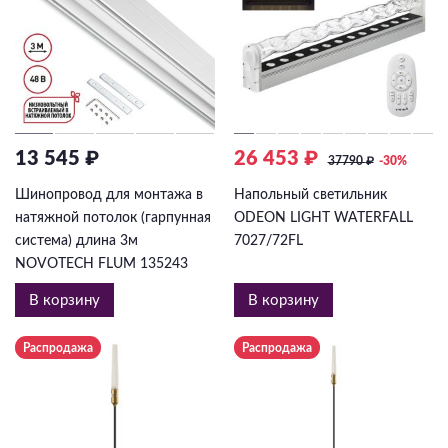
13 545 ₽
26 453 ₽
37790
₽
-30%
Шинопровод для монтажа в
Напольный светильник
натяжной потолок (гарпунная
ODEON LIGHT WATERFALL
система) длина 3м
7027/72FL
NOVOTECH FLUM 135243
В корзину
В корзину
Распродажа
Распродажа