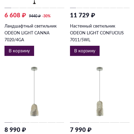
6 608 ₽
11 729 ₽
9440
₽
-30%
Ландшафтный светильник
Настенный светильник
ODEON LIGHT CANNA
ODEON LIGHT CONFUCIUS
7020/4GA
7011/5WL
В корзину
В корзину
8 990 ₽
7 990 ₽