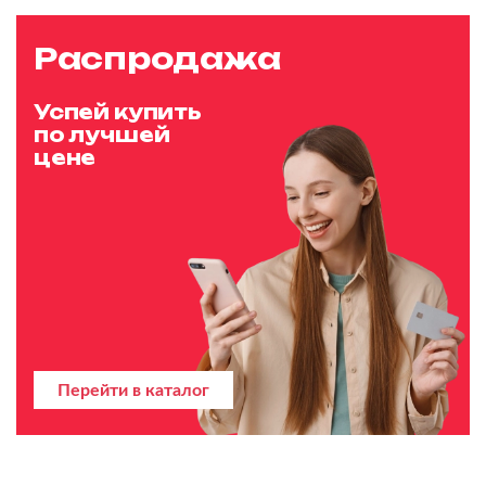
Распродажа
Успей купить
по лучшей
цене
Перейти в каталог