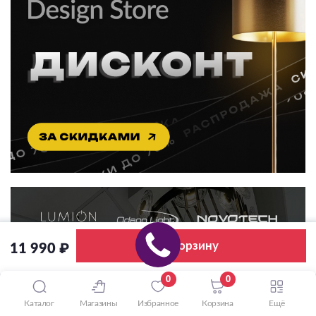
В корзину
11 990 ₽
0
0
Каталог
Магазины
Избранное
Корзина
Ещё