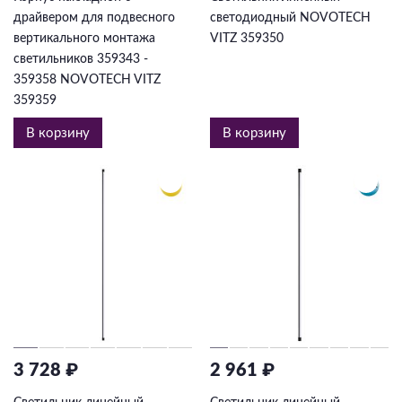
драйвером для подвесного
светодиодный NOVOTECH
вертикального монтажа
VITZ 359350
светильников 359343 -
359358 NOVOTECH VITZ
359359
В корзину
В корзину
3 728 ₽
2 961 ₽