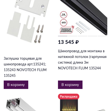
13 545 ₽
714 ₽
Шинопровод для монтажа в
натяжной потолок (гарпунная
Заглушка торцевая для
система) длина 3м
шинопровода арт.135241;
NOVOTECH FLUM 135244
135243 NOVOTECH FLUM
135245
В корзину
В корзину
Распродажа