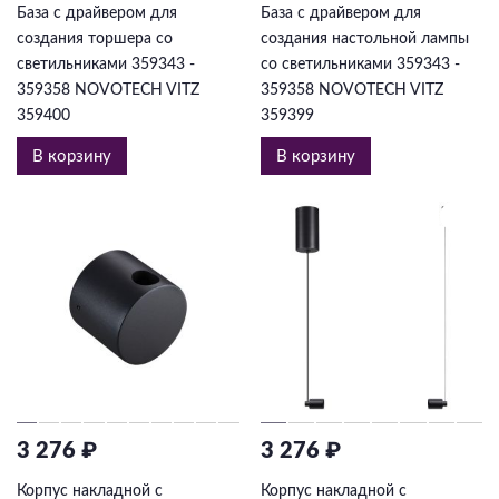
База с драйвером для
База с драйвером для
создания торшера cо
создания настольной лампы
светильниками 359343 -
cо светильниками 359343 -
359358 NOVOTECH VITZ
359358 NOVOTECH VITZ
359400
359399
В корзину
В корзину
3 276 ₽
3 276 ₽
Корпус накладной с
Корпус накладной с