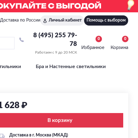
Доставка по России
Личный кабинет
Помощь с выбором
8 (495) 255 79-
0
0
78
Избранное
Корзина
Работаем с 9 до 20 МСК
тильники
Бра и Настенные светильники
1 628 ₽
В корзину
Доставка в г. Москва (МКАД)