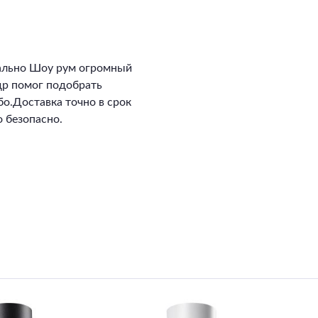
ально Шоу рум огромный
ндр помог подобрать
о.Доставка точно в срок
 безопасно.