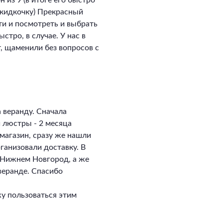
 из 9 (в итоге его быстро
скидкочку) Прекрасный
ти и посмотреть и выбрать
стро, в случае. У нас в
, щаменили без вопросов с
 веранду. Сначала
и люстры - 2 месяца
магазин, сразу же нашли
ганизовали доставку. В
в Нижнем Новгород, а же
 веранде. Спасибо
у пользоваться этим