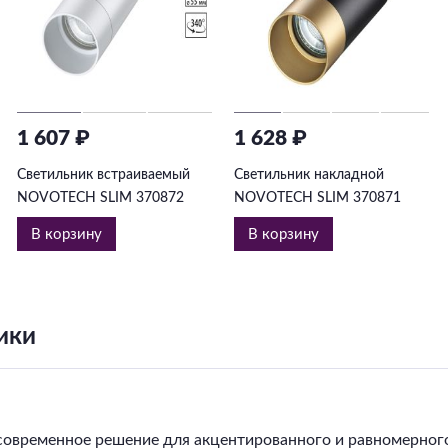
1 607 ₽
1 628 ₽
Светильник встраиваемый
Светильник накладной
NOVOTECH SLIM 370872
NOVOTECH SLIM 370871
В корзину
В корзину
ики
овременное решение для акцентированного и равномерно