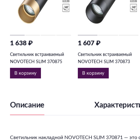
1 638 ₽
1 607 ₽
Светильник встраиваемый
Светильник встраиваемый
NOVOTECH SLIM 370875
NOVOTECH SLIM 370873
В корзину
В корзину
Описание
Характерист
Светильник накладной NOVOTECH SLIM 370871 — это с