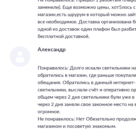
Не понравилось: Пришел 1 разбитый плафон
заменили). Еще возможно цены, хот5лось 
магазин,есть шрурум в который можно зай
все необходимое. Доставка организована бы
одной из доставок один плафон был разбит
бесплатной доставкой.
Александр
Понравилось: Долго искали светильники на
обратились в магазин, где раньше покупал
обещания. Обратились в данный интернет-
светильники, выслали счёт и оперативно ор
общем через 2 дня светильники були уже 
через 2 дня заняли свое законное место на
огромное.
Не понравилось: Нет Обязательно продолж
магазином и посоветую знакомым.