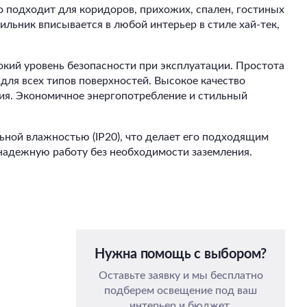
о подходит для коридоров, прихожих, спален, гостиных
ильник вписывается в любой интерьер в стиле хай-тек,
окий уровень безопасности при эксплуатации. Простота
ля всех типов поверхностей. Высокое качество
ия. Экономичное энергопотребление и стильный
ной влажностью (IP20), что делает его подходящим
т надежную работу без необходимости заземления.
Нужна помощь с выбором?
Оставьте заявку и мы бесплатно
подберем освещение под ваш
интерьер и бюджет.