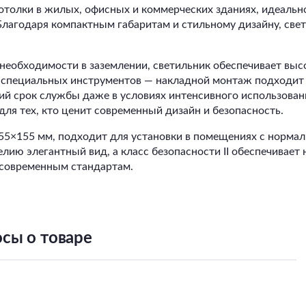
отолки в жилых, офисных и коммерческих зданиях, идеальн
 Благодаря компактным габаритам и стильному дизайну, свет
 необходимости в заземлении, светильник обеспечивает выс
 специальных инструментов — накладной монтаж подходит д
ий срок службы даже в условиях интенсивного использован
я тех, кто ценит современный дизайн и безопасность.
×155 мм, подходит для установки в помещениях с нормаль
делию элегантный вид, а класс безопасности II обеспечивае
 современным стандартам.
сы о товаре