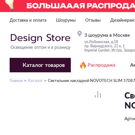
Доставка и оплата
Шоурумы
Отзывы
Дизайнерам
3 шоурума в Москве
ул.Лобненская, д.18
пр. Вернадского, 21 к. 1
Освещение оптом и в розницу
Imperial Garden, Истра, Захар
Каталог
товаров
Распродажа
А
Главная
Каталог
Светильник накладной NOVOTECH SLIM 3708
Св
NO
Арти