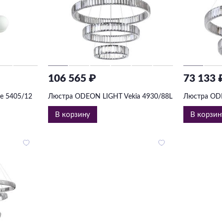
106 565 ₽
73 133 
e 5405/12
Люстра ODEON LIGHT Vekia 4930/88L
Люстра ODE
В корзину
В корзин