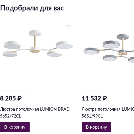
Подобрали для вас
8 285 ₽
11 532 ₽
Люстра потолочная LUMION BRAD
Люстра потолочная LUM
5652/72CL
5651/99CL
В корзину
В корзину