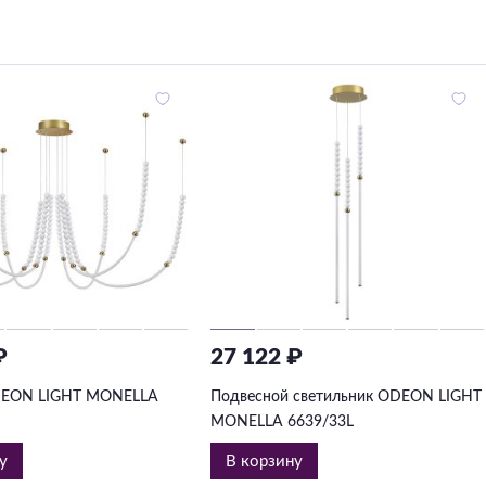
₽
27 122 ₽
EON LIGHT MONELLA
Подвесной светильник ODEON LIGHT
MONELLA 6639/33L
у
В корзину