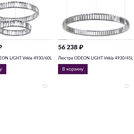
₽
56 238 ₽
ON LIGHT Vekia 4930/60L
Люстра ODEON LIGHT Vekia 4930/45L
у
В корзину