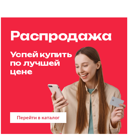
Распродажа
Успей купить
по лучшей
цене
Перейти в каталог