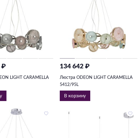
 ₽
134 642 ₽
EON LIGHT CARAMELLA
Люстра ODEON LIGHT CARAMELLA
5412/95L
у
В корзину