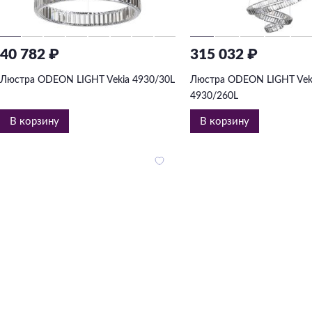
40 782 ₽
315 032 ₽
Люстра ODEON LIGHT Vekia 4930/30L
Люстра ODEON LIGHT Vek
4930/260L
В корзину
В корзину