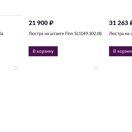
21 900 ₽
31 263 
ia
Люстра на штанге Finn SL1049.302.08
Люстра на 
В корзину
В корзин