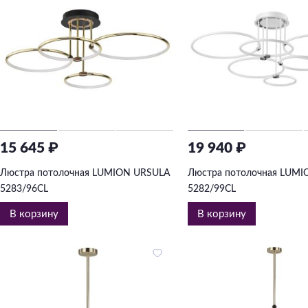
15 645 ₽
19 940 ₽
Люстра потолочная LUMION URSULA
Люстра потолочная LUM
5283/96CL
5282/99CL
В корзину
В корзину