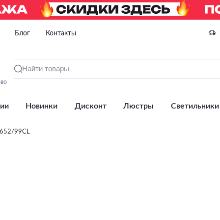
Блог
Контакты
ово
ии
Новинки
Дисконт
Люстры
Светильники
5652/99CL