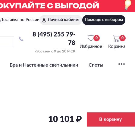
Доставка по России
Личный кабинет
Помощь с выбором
8 (495) 255 79-
0
0
78
Избранное
Корзина
Работаем с 9 до 20 МСК
Бра и Настенные светильники
Споты
10 101 ₽
В корзину