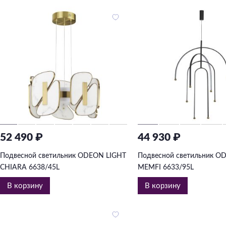
52 490 ₽
44 930 ₽
Подвесной светильник ODEON LIGHT
Подвесной светильник O
CHIARA 6638/45L
MEMFI 6633/95L
В корзину
В корзину