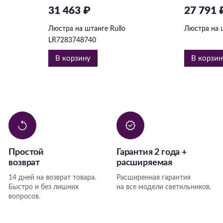
31 463 ₽
27 791 
Люстра на штанге Rullo
Люстра на 
LR7283748740
В корзину
В корзин
Простой
Гарантия 2 года +
возврат
расширяемая
14 дней на возврат товара.
Расширенная гарантия
Быстро и без лишних
на все модели светильников.
вопросов.