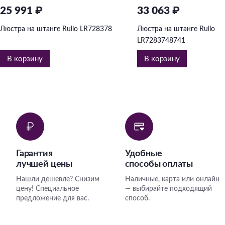
25 991 ₽
33 063 ₽
Люстра на штанге Rullo LR728378
Люстра на штанге Rullo
LR7283748741
В корзину
В корзину
Гарантия
Удобные
лучшей цены
способы оплаты
Нашли дешевле? Снизим
Наличные, карта или онлайн
цену! Специальное
— выбирайте подходящий
предложение для вас.
способ.