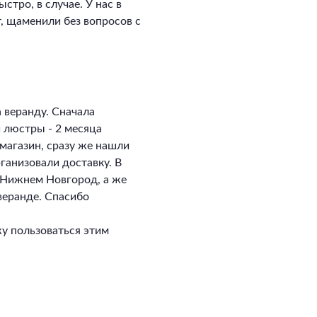
стро, в случае. У нас в
, щаменили без вопросов с
 веранду. Сначала
и люстры - 2 месяца
магазин, сразу же нашли
ганизовали доставку. В
в Нижнем Новгород, а же
 веранде. Спасибо
у пользоваться этим