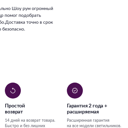
ально Шоу рум огромный
ндр помог подобрать
о.Доставка точно в срок
 безопасно.
Простой
Гарантия 2 года +
возврат
расширяемая
14 дней на возврат товара.
Расширенная гарантия
Быстро и без лишних
на все модели светильников.