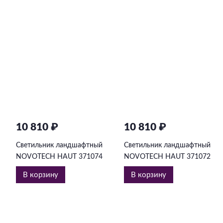
10 810 ₽
10 810 ₽
Светильник ландшафтный
Светильник ландшафтный
NOVOTECH HAUT 371074
NOVOTECH HAUT 371072
В корзину
В корзину