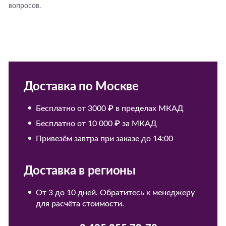
вопросов.
Доставка по Москве
Бесплатно от 3000 ₽ в пределах МКАД
Бесплатно от 10 000 ₽ за МКАД
Привезём завтра при заказе до 14:00
Доставка в регионы
От 3 до 10 дней. Обратитесь к менеджеру
для расчёта стоимости.