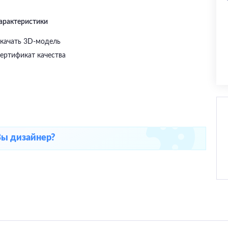
характеристики
качать 3D-модель
ертификат качества
Вы дизайнер?