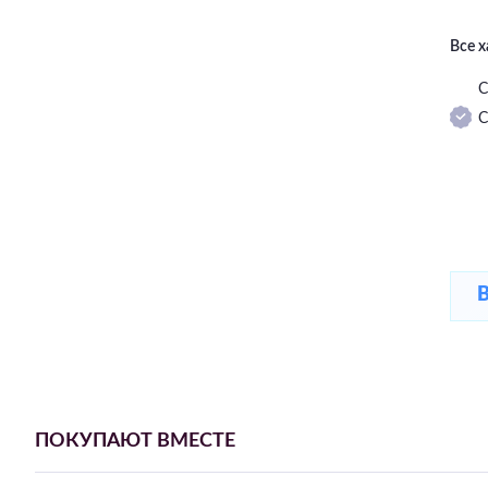
Все 
С
С
ПОКУПАЮТ ВМЕСТЕ