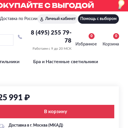
Доставка по России
Личный кабинет
Помощь с выбором
8 (495) 255 79-
0
0
78
Избранное
Корзина
Работаем с 9 до 20 МСК
тильники
Бра и Настенные светильники
25 991 ₽
В корзину
Доставка в г. Москва (МКАД)