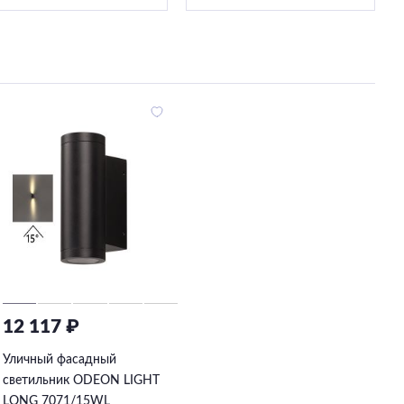
12 117 ₽
Уличный фасадный
светильник ODEON LIGHT
LONG 7071/15WL