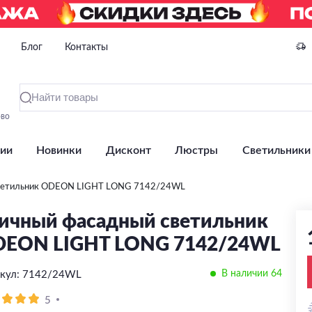
Блог
Контакты
ово
ии
Новинки
Дисконт
Люстры
Светильники
светильник ODEON LIGHT LONG 7142/24WL
ичный фасадный светильник
EON LIGHT LONG 7142/24WL
В наличии 64
кул: 7142/24WL
5