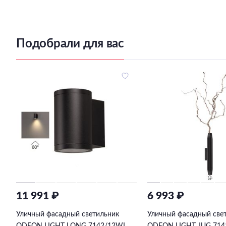
Подобрали для вас
11 991 ₽
6 993 ₽
Уличный фасадный светильник
Уличный фасадный све