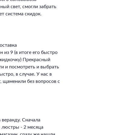
сный свет, смогли забрать
ет система скидок.
оставка
 из 9 (в итоге его быстро
скидкочку) Прекрасный
ти и посмотреть и выбрать
стро, в случае. У нас в
, щаменили без вопросов с
 веранду. Сначала
и люстры - 2 месяца
магазин, сразу же нашли