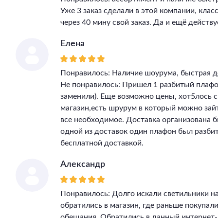
Уже 3 заказ сделали в этой компании, клас
через 40 мину свой заказ. Да и ещё действу
Елена
Понравилось: Наличие шоурума, быстрая д
Не понравилось: Пришел 1 разбитый плафон
заменили). Еще возможно цены, хот5лось 
магазин,есть шрурум в который можно зай
все необходимое. Доставка организована бы
одной из доставок один плафон был разбит
бесплатной доставкой.
Александр
Понравилось: Долго искали светильники на
обратились в магазин, где раньше покупал
обещания. Обратились в данный интернет-