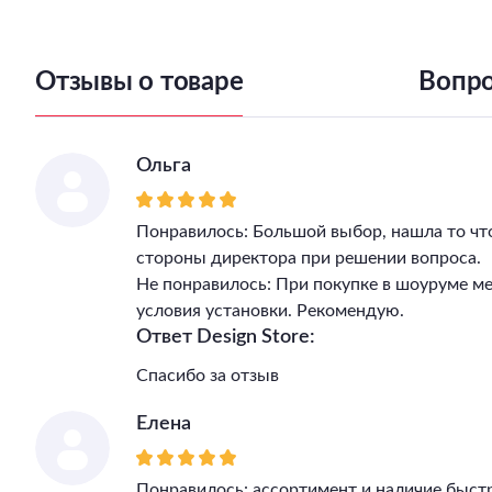
Подходит для детской
Тип поверхности арматуры
Отзывы о товаре
Вопро
Ольга
Понравилось: Большой выбор, нашла то чт
стороны директора при решении вопроса.
Не понравилось: При покупке в шоуруме м
условия установки. Рекомендую.
Ответ Design Store:
Спасибо за отзыв
Елена
Понравилось: ассортимент и наличие быст