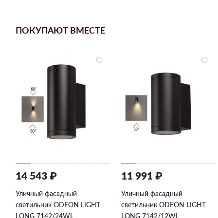
ПОКУПАЮТ ВМЕСТЕ
14 543 ₽
11 991 ₽
Уличный фасадный
Уличный фасадный
светильник ODEON LIGHT
светильник ODEON LIGHT
LONG 7142/24WL
LONG 7142/12WL