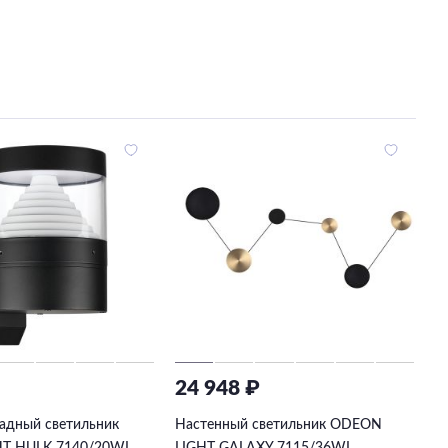
₽
24 948 ₽
адный светильник
Настенный светильник ODEON