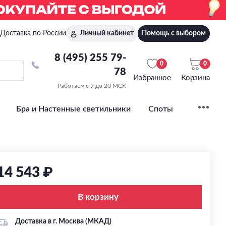
Доставка по России
Личный кабинет
Помощь с выбором
8 (495) 255 79-
0
0
78
Избранное
Корзина
Работаем с 9 до 20 МСК
Бра и Настенные светильники
Споты
14 543 ₽
В корзину
Доставка в г. Москва (МКАД)