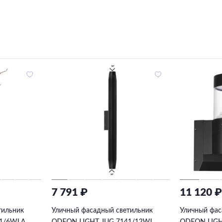
7 791 ₽
11 120 
тильник
Уличный фасадный светильник
Уличный фас