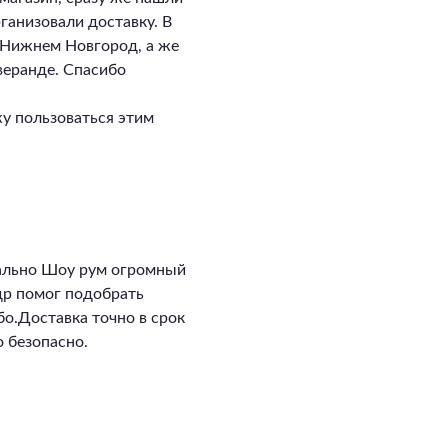
ганизовали доставку. В
в Нижнем Новгород, а же
 веранде. Спасибо
у пользоваться этим
ально Шоу рум огромный
ндр помог подобрать
о.Доставка точно в срок
 безопасно.