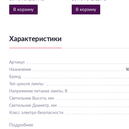
В корзину
В корзину
Характеристики
Артикул
Назначение
У
Бренд
Тип цоколя лампы
Напряжение питания лампы, В
Светильник Высота, мм
Светильник Диаметр, мм
Класс электро-безопасности
Гарантия, месяцы
Подробнее
Пульт