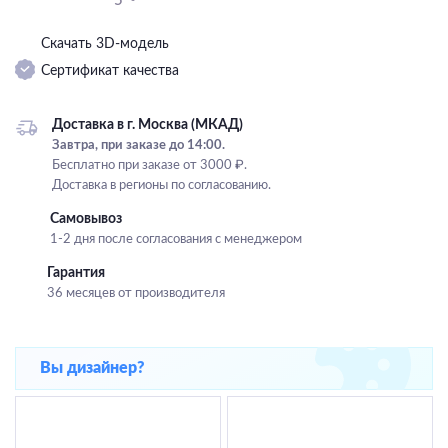
5
Подвесные
Скачать 3D-модель
Каскадные
Сертификат качества
Люстры на штанге
Большие люстры
Доставка в г. Москва (МКАД)
Завтра, при заказе до 14:00.
Люстры-вентиляторы
Бесплатно при заказе от 3000 ₽.
Доставка в регионы по согласованию.
Комплектующие
Самовывоз
База
1-2 дня после согласования с менеджером
Гарантия
36 месяцев от производителя
Вы дизайнер?