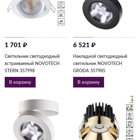
1 701 ₽
6 521 ₽
Светильник светодиодный
Накладной светодиодный
встраиваемый NOVOTECH
светильник NOVOTECH
STERN 357998
GRODA 357985
В корзину
В корзину