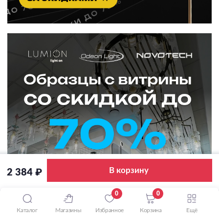
В корзину
2 384 ₽
0
0
Каталог
Магазины
Избранное
Корзина
Ещё