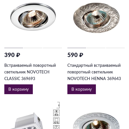
390 ₽
590 ₽
Встраиваемый поворотный
Стандартный встраиваемый
светильник NOVOTECH
поворотный светильник
CLASSIC 369693
NOVOTECH HENNA 369643
В корзину
В корзину