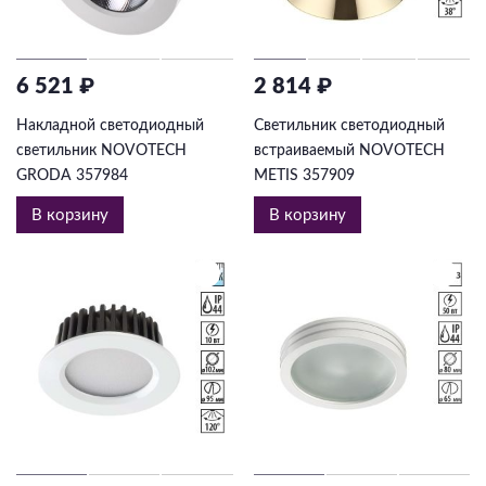
6 521 ₽
2 814 ₽
Накладной светодиодный
Светильник светодиодный
светильник NOVOTECH
встраиваемый NOVOTECH
GRODA 357984
METIS 357909
В корзину
В корзину