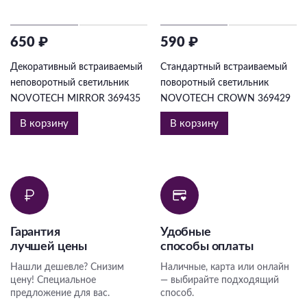
650 ₽
590 ₽
Декоративный встраиваемый
Стандартный встраиваемый
неповоротный светильник
поворотный светильник
NOVOTECH MIRROR 369435
NOVOTECH CROWN 369429
В корзину
В корзину
Гарантия
Удобные
лучшей цены
способы оплаты
Нашли дешевле? Снизим
Наличные, карта или онлайн
цену! Специальное
— выбирайте подходящий
предложение для вас.
способ.