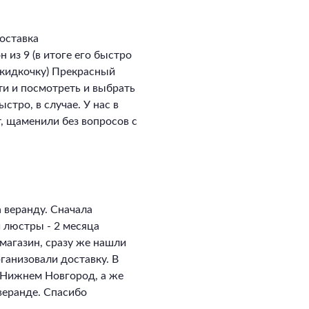
оставка
 из 9 (в итоге его быстро
скидкочку) Прекрасный
ти и посмотреть и выбрать
стро, в случае. У нас в
, щаменили без вопросов с
 веранду. Сначала
и люстры - 2 месяца
магазин, сразу же нашли
ганизовали доставку. В
в Нижнем Новгород, а же
 веранде. Спасибо