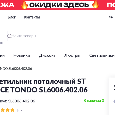
Блог
Контакты
ово
ии
Новинки
Дисконт
Люстры
Светильники
ONDO SL6006.402.06
етильник потолочный ST
CE TONDO SL6006.402.06
В наличии 0
кул: SL6006.402.06
5