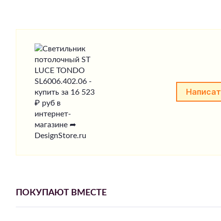
Написат
ПОКУПАЮТ ВМЕСТЕ