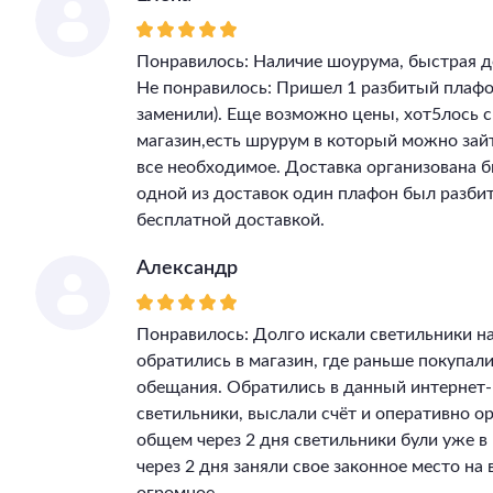
Понравилось: Наличие шоурума, быстрая д
Не понравилось: Пришел 1 разбитый плафон
заменили). Еще возможно цены, хот5лось 
магазин,есть шрурум в который можно зай
все необходимое. Доставка организована бы
одной из доставок один плафон был разбит
бесплатной доставкой.
Александр
Понравилось: Долго искали светильники на
обратились в магазин, где раньше покупал
обещания. Обратились в данный интернет-
светильники, выслали счёт и оперативно ор
общем через 2 дня светильники були уже 
через 2 дня заняли свое законное место на