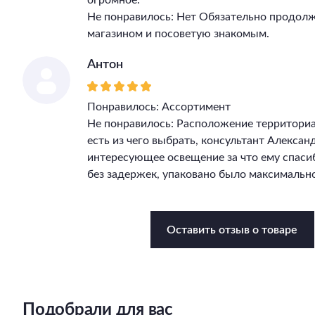
огромное.
Не понравилось: Нет Обязательно продолж
магазином и посоветую знакомым.
Антон
Понравилось: Ассортимент
Не понравилось: Расположение территори
есть из чего выбрать, консультант Алекса
интересующее освещение за что ему спасиб
без задержек, упаковано было максимально
Оставить отзыв о товаре
Подобрали для вас