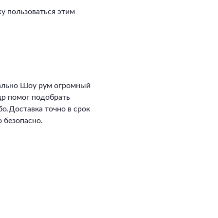
у пользоваться этим
ально Шоу рум огромный
ндр помог подобрать
о.Доставка точно в срок
 безопасно.