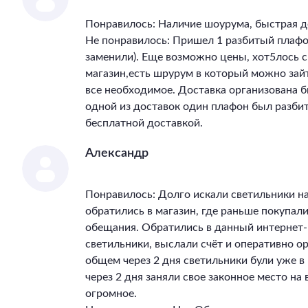
Понравилось: Наличие шоурума, быстрая д
Не понравилось: Пришел 1 разбитый плафон
заменили). Еще возможно цены, хот5лось 
магазин,есть шрурум в который можно зай
все необходимое. Доставка организована бы
одной из доставок один плафон был разбит
бесплатной доставкой.
Александр
Понравилось: Долго искали светильники на
обратились в магазин, где раньше покупал
обещания. Обратились в данный интернет-
светильники, выслали счёт и оперативно ор
общем через 2 дня светильники були уже 
через 2 дня заняли свое законное место на
огромное.