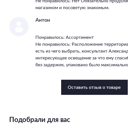
Не понравилось: Нет Обязательно продолж
магазином и посоветую знакомым.
Антон
Понравилось: Ассортимент
Не понравилось: Расположение территори
есть из чего выбрать, консультант Алекса
интересующее освещение за что ему спасиб
без задержек, упаковано было максимально
Оставить отзыв о товаре
Подобрали для вас