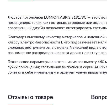
Люстра потолочная LUMION ABRIS 8191/9C — это стиль
помещениях, таких как гостиные, столовые или холлы,
современный дизайн позволяют интегрировать светильн
Благодаря высокому качеству материалов и надежной к
классу электро-безопасности I, что подразумевает нал
сложных инструментов, а стильный внешний вид в стил
равномерное распределение света делают люстру прак
Технические параметры: светильник имеет высоту 440 
сухих помещений; светильник выполнен в серии ABRIS 
сочетая в себе минимализм и архитектурную выразител
Отзывы о товаре
Вопро