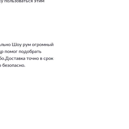
у пользоваться этим
ально Шоу рум огромный
ндр помог подобрать
о.Доставка точно в срок
 безопасно.