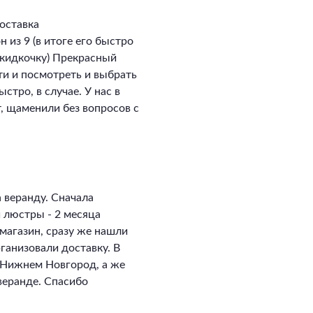
оставка
 из 9 (в итоге его быстро
скидкочку) Прекрасный
ти и посмотреть и выбрать
стро, в случае. У нас в
, щаменили без вопросов с
 веранду. Сначала
и люстры - 2 месяца
магазин, сразу же нашли
ганизовали доставку. В
в Нижнем Новгород, а же
 веранде. Спасибо