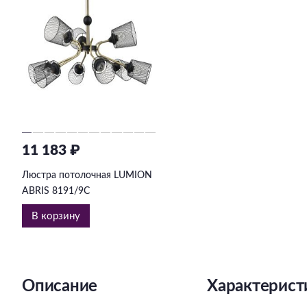
11 183 ₽
Люстра потолочная LUMION
ABRIS 8191/9C
В корзину
Описание
Характерист