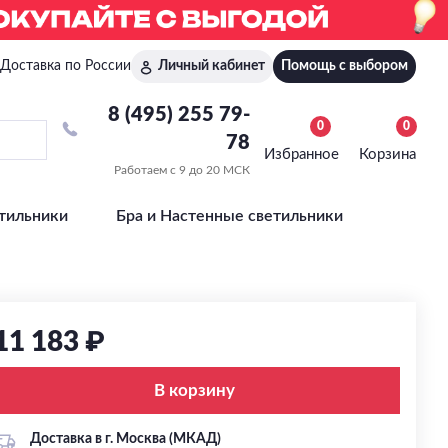
Доставка по России
Личный кабинет
Помощь с выбором
8 (495) 255 79-
0
0
78
Избранное
Корзина
Работаем с 9 до 20 МСК
тильники
Бра и Настенные светильники
11 183 ₽
В корзину
Доставка в г. Москва (МКАД)