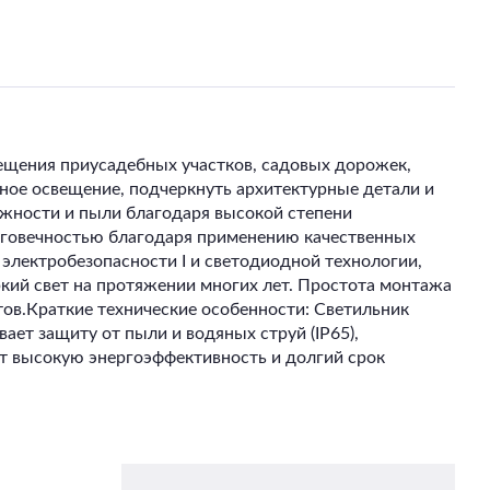
щения приусадебных участков, садовых дорожек,
тное освещение, подчеркнуть архитектурные детали и
ажности и пыли благодаря высокой степени
говечностью благодаря применению качественных
 электробезопасности I и светодиодной технологии,
ркий свет на протяжении многих лет. Простота монтажа
ов.Краткие технические особенности: Светильник
ет защиту от пыли и водяных струй (IP65),
т высокую энергоэффективность и долгий срок