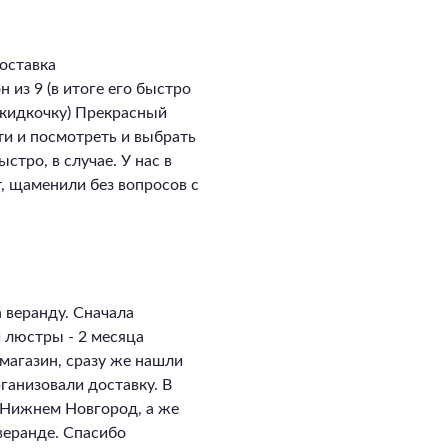
оставка
 из 9 (в итоге его быстро
скидкочку) Прекрасный
ти и посмотреть и выбрать
стро, в случае. У нас в
, щаменили без вопросов с
 веранду. Сначала
и люстры - 2 месяца
магазин, сразу же нашли
ганизовали доставку. В
в Нижнем Новгород, а же
 веранде. Спасибо