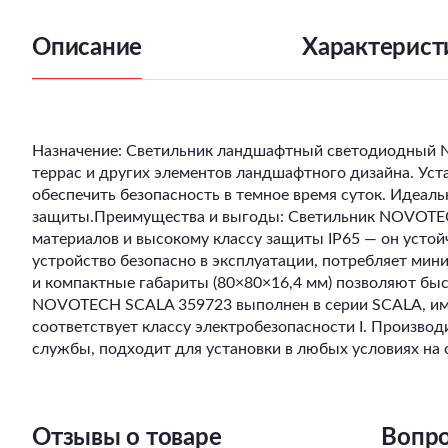
Описание
Характерист
Назначение: Светильник ландшафтный светодиодный 
террас и других элементов ландшафтного дизайна. Уста
обеспечить безопасность в темное время суток. Идеал
защиты.Преимущества и выгоды: Светильник NOVOTEC
материалов и высокому классу защиты IP65 — он устойч
устройство безопасно в эксплуатации, потребляет мин
и компактные габариты (80×80×16,4 мм) позволяют быс
NOVOTECH SCALA 359723 выполнен в серии SCALA, имеет
соответствует классу электробезопасности I. Произв
службы, подходит для установки в любых условиях на 
Отзывы о товаре
Вопро