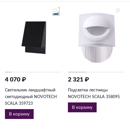
4 070 ₽
2 321 ₽
Светильник ландшафтный
Подсветка лестницы
светодиодный NOVOTECH
NOVOTECH SCALA 358095
SCALA 359723
В корзину
В корзину