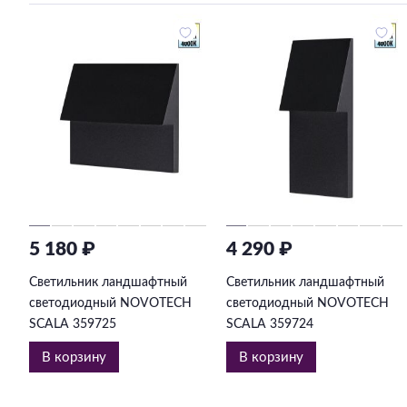
5 180 ₽
4 290 ₽
Светильник ландшафтный
Светильник ландшафтный
светодиодный NOVOTECH
светодиодный NOVOTECH
SCALA 359725
SCALA 359724
В корзину
В корзину