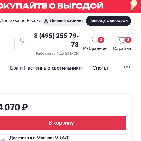
Доставка по России
Личный кабинет
Помощь с выбором
8 (495) 255 79-
0
0
78
Избранное
Корзина
Работаем с 9 до 20 МСК
Бра и Настенные светильники
Споты
4 070 ₽
В корзину
Доставка в г. Москва (МКАД)