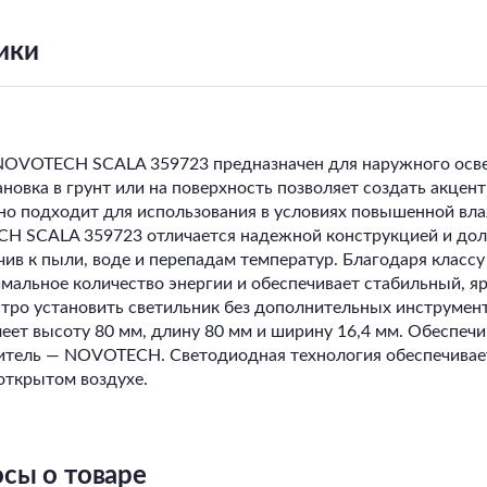
ики
NOVOTECH SCALA 359723 предназначен для наружного осве
новка в грунт или на поверхность позволяет создать акцен
ьно подходит для использования в условиях повышенной вл
H SCALA 359723 отличается надежной конструкцией и дол
ив к пыли, воде и перепадам температур. Благодаря классу
имальное количество энергии и обеспечивает стабильный, я
тро установить светильник без дополнительных инструмент
 высоту 80 мм, длину 80 мм и ширину 16,4 мм. Обеспечива
одитель — NOVOTECH. Светодиодная технология обеспечивае
открытом воздухе.
сы о товаре