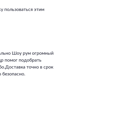
у пользоваться этим
ально Шоу рум огромный
ндр помог подобрать
о.Доставка точно в срок
 безопасно.