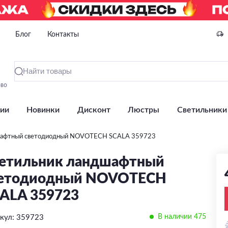
Блог
Контакты
ово
ии
Новинки
Дисконт
Люстры
Светильники
шафтный светодиодный NOVOTECH SCALA 359723
етильник ландшафтный
етодиодный NOVOTECH
ALA 359723
В наличии 475
кул: 359723