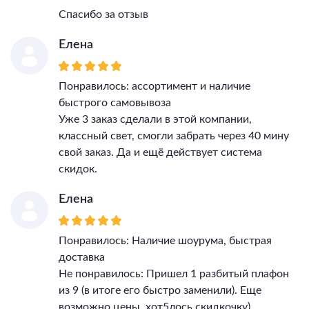
Температурный режим
-20...+40
Спасибо за отзыв
Гарантия, месяцы
24
Елена
Тип поверхности плафонов
матовый
Понравилось: ассортимент и наличие
быстрого самовывоза
Уже 3 заказ сделали в этой компании,
классный свет, смогли забрать через 40 мину
свой заказ. Да и ещё действует система
скидок.
Елена
Понравилось: Наличие шоурума, быстрая
доставка
Не понравилось: Пришел 1 разбитый плафон
из 9 (в итоге его быстро заменили). Еще
возможно цены, хот5лось скидкочку)