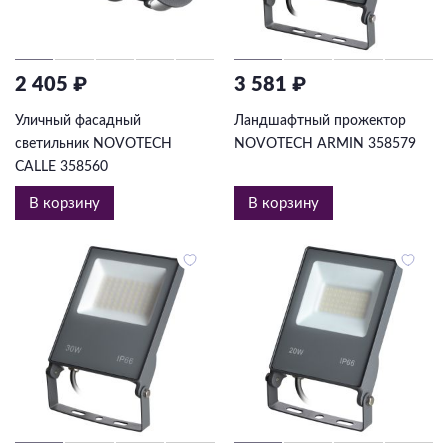
2 405 ₽
3 581 ₽
Уличный фасадный
Ландшафтный прожектор
светильник NOVOTECH
NOVOTECH ARMIN 358579
CALLE 358560
В корзину
В корзину