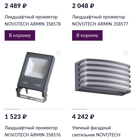
2 489 ₽
2 048 ₽
Ландшафтный прожектор
Ландшафтный прожектор
NOVOTECH ARMIN 358578
NOVOTECH ARMIN 358577
В корзину
В корзину
1 523 ₽
4 242 ₽
Ландшафтный прожектор
Уличный фасадный
NOVOTECH ARMIN 358576
светильник NOVOTECH