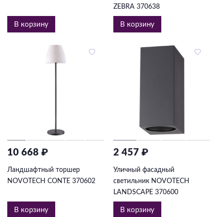
ZEBRA 370638
В корзину
В корзину
10 668 ₽
2 457 ₽
Ландшафтный торшер
Уличный фасадный
NOVOTECH CONTE 370602
светильник NOVOTECH
LANDSCAPE 370600
В корзину
В корзину