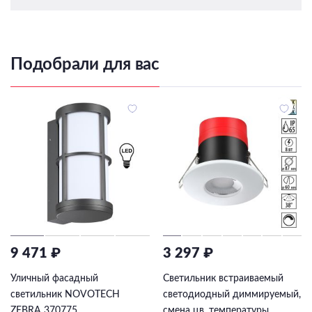
Подобрали для вас
9 471 ₽
3 297 ₽
Уличный фасадный
Светильник встраиваемый
светильник NOVOTECH
светодиодный диммируемый,
ZEBRA 370775
смена цв. температуры