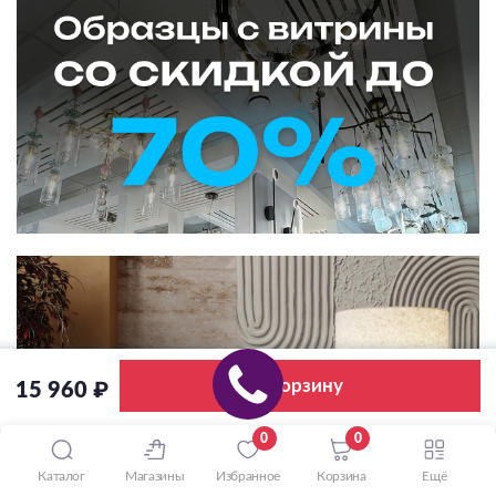
В корзину
15 960 ₽
0
0
Каталог
Магазины
Избранное
Корзина
Ещё