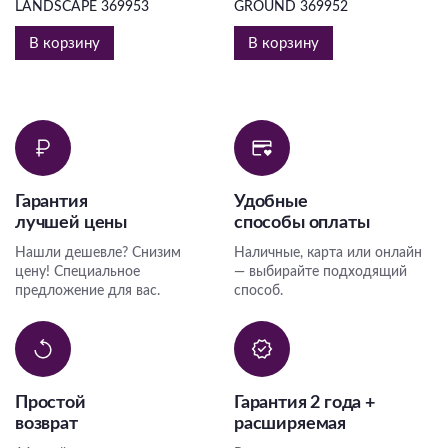
LANDSCAPE 369953
GROUND 369952
В корзину
В корзину
Гарантия
Удобные
лучшей цены
способы оплаты
Нашли дешевле? Снизим
Наличные, карта или онлайн
цену! Специальное
— выбирайте подходящий
предложение для вас.
способ.
Простой
Гарантия 2 года +
возврат
расширяемая