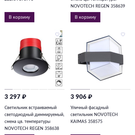
NOVOTECH REGEN 358639
В корзину
В корзину
3 297 ₽
3 906 ₽
Светильник встраиваемый
Уличный фасадный
светодиодный диммируемый,
светильник NOVOTECH
смена цв. температуры
KAIMAS 358575
NOVOTECH REGEN 358638