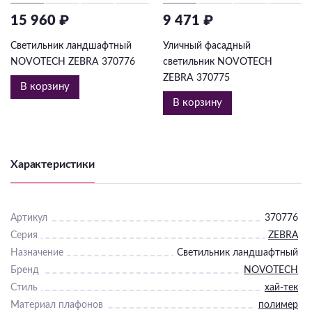
15 960 ₽
9 471 ₽
Светильник ландшафтный
Уличный фасадный
NOVOTECH ZEBRA 370776
светильник NOVOTECH
ZEBRA 370775
В корзину
В корзину
Характеристики
Артикул
370776
Серия
ZEBRA
Назначение
Светильник ландшафтный
Бренд
NOVOTECH
Стиль
хай-тек
Материал плафонов
полимер