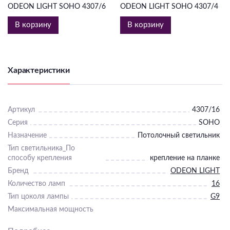
ODEON LIGHT SOHO 4307/6
ODEON LIGHT SOHO 4307/4
В корзину
В корзину
Характеристики
Артикул
4307/16
Серия
SOHO
Назначение
Потолочный светильник
Тип светильника_По
способу крепления
крепление на планке
Бренд
ODEON LIGHT
Количество ламп
16
Тип цоколя лампы
G9
Максимальная мощность
лампы, Вт
40