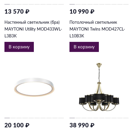
13 570 ₽
10 990 ₽
Настенный светильник (бра)
Потолочный светильник
MAYTONI Utility MOD433WL-
MAYTONI Twins MOD427CL-
L3B3K
L10B3K
В корзину
В корзину
20 100 ₽
38 990 ₽