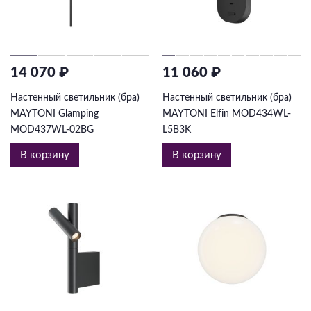
14 070 ₽
11 060 ₽
Настенный светильник (бра)
Настенный светильник (бра)
MAYTONI Glamping
MAYTONI Elfin MOD434WL-
MOD437WL-02BG
L5B3K
В корзину
В корзину