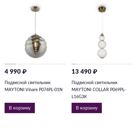
4 990 ₽
13 490 ₽
Подвесной светильник
Подвесной светильник
MAYTONI Vinare P074PL-01N
MAYTONI COLLAR P069PL-
L16G3K
В корзину
В корзину