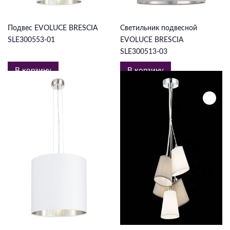
6 506 ₽
10 989 ₽
Подвес EVOLUCE BRESCIA
Светильник подвесной
SLE300553-01
EVOLUCE BRESCIA
SLE300513-03
В корзину
В корзину
10 989 ₽
5 396 ₽