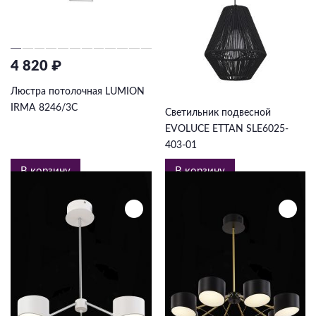
4 820 ₽
6 105 ₽
Люстра потолочная LUMION
IRMA 8246/3C
Светильник подвесной
EVOLUCE ETTAN SLE6025-
403-01
В корзину
В корзину