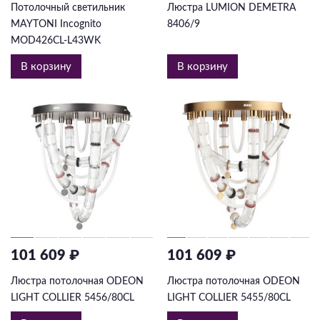
Потолочный светильник
Люстра LUMION DEMETRA
MAYTONI Incognito
8406/9
MOD426CL-L43WK
В корзину
В корзину
101 609 ₽
101 609 ₽
Люстра потолочная ODEON
Люстра потолочная ODEON
LIGHT COLLIER 5456/80CL
LIGHT COLLIER 5455/80CL