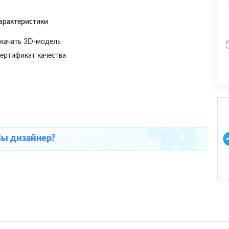
характеристики
качать 3D-модель
ертификат качества
Вы дизайнер?