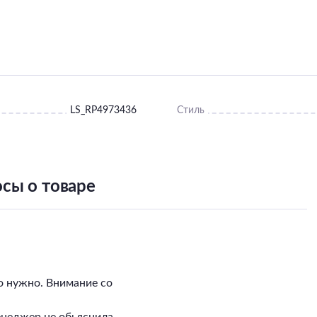
LS_RP4973436
Стиль
сы о товаре
о нужно. Внимание со