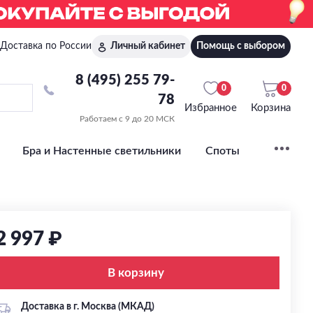
Доставка по России
Личный кабинет
Помощь с выбором
8 (495) 255 79-
0
0
78
Избранное
Корзина
Работаем с 9 до 20 МСК
Бра и Настенные светильники
Споты
2 997 ₽
В корзину
Доставка в г. Москва (МКАД)