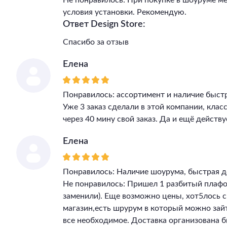
Не понравилось: При покупке в шоуруме м
условия установки. Рекомендую.
Ответ Design Store:
Спасибо за отзыв
Елена
Понравилось: ассортимент и наличие быст
Уже 3 заказ сделали в этой компании, клас
через 40 мину свой заказ. Да и ещё действу
Елена
Понравилось: Наличие шоурума, быстрая д
Не понравилось: Пришел 1 разбитый плафон
заменили). Еще возможно цены, хот5лось 
магазин,есть шрурум в который можно зай
все необходимое. Доставка организована бы