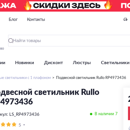
Блог
Контакты
ово
ии
Новинки
Дисконт
Люстры
Светильники
ые светильники с 1 плафоном
Подвесной светильник Rullo RP4973436
двесной светильник Rullo
4973436
В наличии 7
кул: LS_RP4973436
5