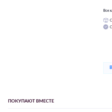
Все 
С
С
ПОКУПАЮТ ВМЕСТЕ