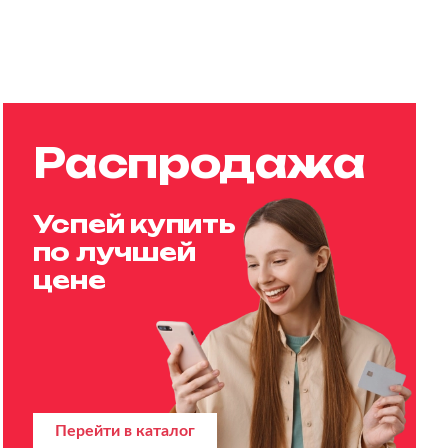
Распродажа
Успей купить
по лучшей
цене
Перейти в каталог