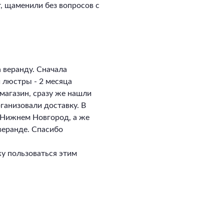
, щаменили без вопросов с
 веранду. Сначала
и люстры - 2 месяца
магазин, сразу же нашли
ганизовали доставку. В
в Нижнем Новгород, а же
 веранде. Спасибо
у пользоваться этим