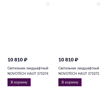
10 810 ₽
10 810 ₽
Светильник ландшафтный
Светильник ландшафтный
NOVOTECH HAUT 371074
NOVOTECH HAUT 371072
В корзину
В корзину