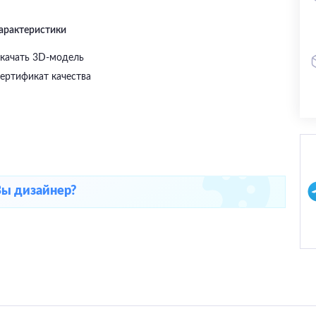
характеристики
качать 3D-модель
ертификат качества
Вы дизайнер?