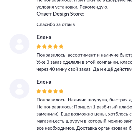
Не понравилось: При покупке в шоуруме м
условия установки. Рекомендую.
Ответ Design Store:
Спасибо за отзыв
Елена
Понравилось: ассортимент и наличие быст
Уже 3 заказ сделали в этой компании, клас
через 40 мину свой заказ. Да и ещё действу
Елена
Понравилось: Наличие шоурума, быстрая д
Не понравилось: Пришел 1 разбитый плафон
заменили). Еще возможно цены, хот5лось 
магазин,есть шрурум в который можно зай
все необходимое. Доставка организована бы