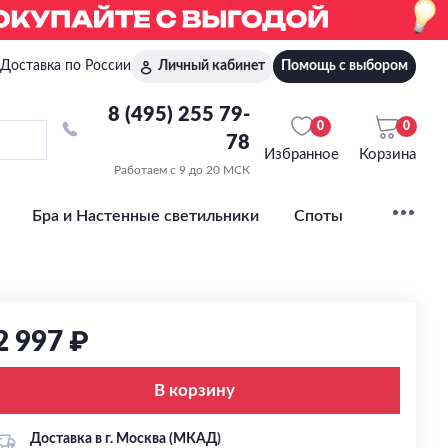
Доставка по России
Личный кабинет
Помощь с выбором
8 (495) 255 79-
0
0
78
Избранное
Корзина
Работаем с 9 до 20 МСК
Бра и Настенные светильники
Споты
2 997 ₽
В корзину
Доставка в г. Москва (МКАД)