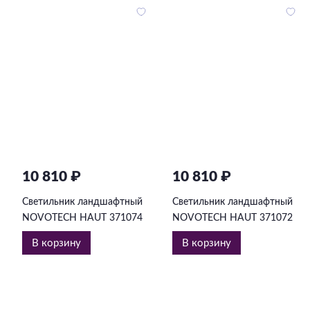
10 810 ₽
10 810 ₽
Светильник ландшафтный
Светильник ландшафтный
NOVOTECH HAUT 371074
NOVOTECH HAUT 371072
В корзину
В корзину