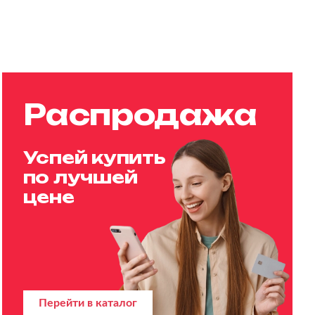
Распродажа
Успей купить
по лучшей
цене
Перейти в каталог