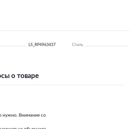
LS_RP4963437
Стиль
сы о товаре
о нужно. Внимание со