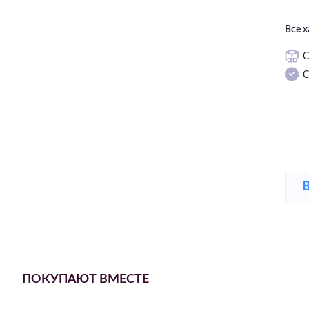
Все 
С
С
ПОКУПАЮТ ВМЕСТЕ