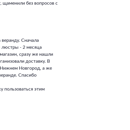
, щаменили без вопросов с
 веранду. Сначала
и люстры - 2 месяца
магазин, сразу же нашли
ганизовали доставку. В
в Нижнем Новгород, а же
 веранде. Спасибо
у пользоваться этим