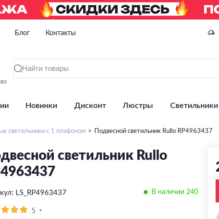
Блог
Контакты
ово
ии
Новинки
Дисконт
Люстры
Светильники
ые светильники с 1 плафоном
Подвесной светильник Rullo RP4963437
двесной светильник Rullo
4963437
В наличии 240
кул: LS_RP4963437
5