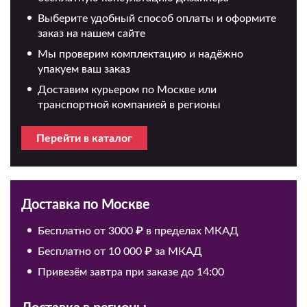
Выберите удобный способ оплаты и оформите
заказ на нашем сайте
Мы проверим комплектацию и надёжно
упакуем ваш заказ
Доставим курьером по Москве или
транспортной компанией в регионы
Перейти в каталог
Доставка по Москве
Бесплатно от 3000 ₽ в пределах МКАД
Бесплатно от 10 000 ₽ за МКАД
Привезём завтра при заказе до 14:00