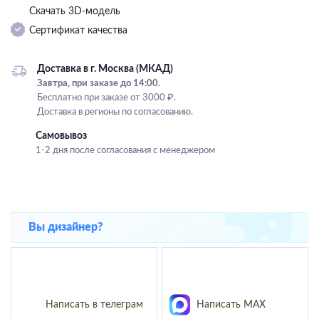
Скачать 3D-модель
Подвесные
Сертификат качества
Каскадные
Люстры на штанге
Доставка в г. Москва (МКАД)
Большие люстры
Завтра, при заказе до 14:00.
Бесплатно при заказе от 3000 ₽.
Люстры-вентиляторы
Доставка в регионы по согласованию.
Комплектующие
Самовывоз
1-2 дня после согласования с менеджером
База
Вы дизайнер?
Написать в телеграм
Написать MAX