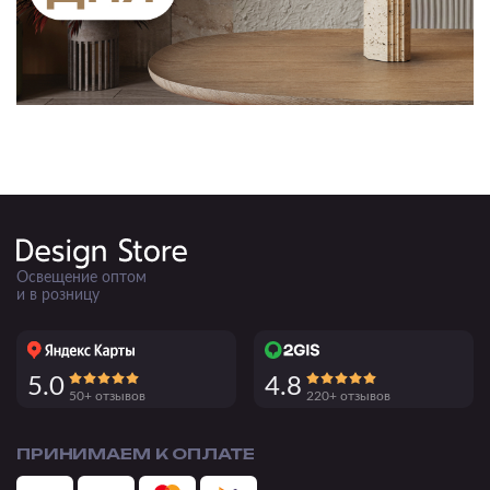
Освещение оптом
и в розницу
5.0
4.8
50+ отзывов
220+ отзывов
ПРИНИМАЕМ К ОПЛАТЕ