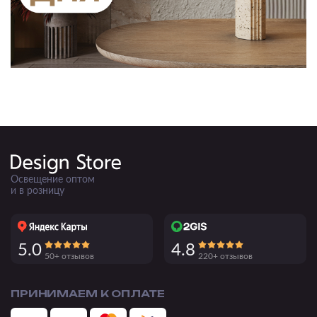
Освещение оптом
и в розницу
5.0
4.8
50+ отзывов
220+ отзывов
ПРИНИМАЕМ К ОПЛАТЕ