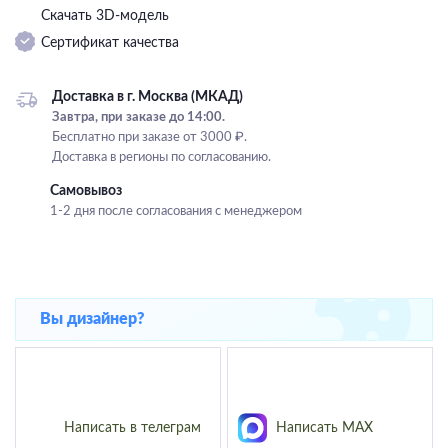
Скачать 3D-модель
Подвесные
Сертификат качества
Каскадные
Люстры на штанге
Доставка в г. Москва (МКАД)
Большие люстры
Завтра, при заказе до 14:00.
Бесплатно при заказе от 3000 ₽.
Люстры-вентиляторы
Доставка в регионы по согласованию.
Комплектующие
Самовывоз
1-2 дня после согласования с менеджером
База
Вы дизайнер?
Написать в телеграм
Написать MAX