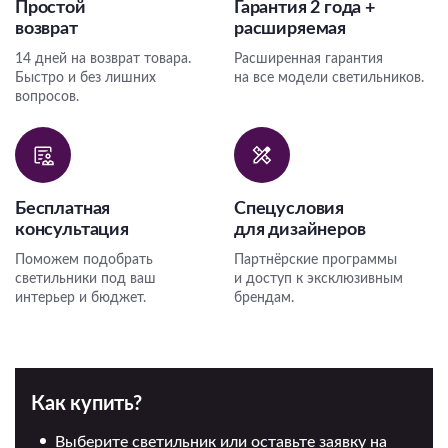
Простой
Гарантия 2 года +
возврат
расширяемая
14 дней на возврат товара.
Расширенная гарантия
Быстро и без лишних
на все модели светильников.
вопросов.
Бесплатная
Спецусловия
консультация
для дизайнеров
Поможем подобрать
Партнёрские программы
светильники под ваш
и доступ к эксклюзивным
интерьер и бюджет.
брендам.
Как купить?
Выберите светильник или оставьте заявку на