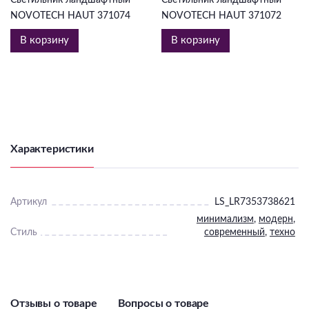
NOVOTECH HAUT 371074
NOVOTECH HAUT 371072
В корзину
В корзину
Характеристики
Артикул
LS_LR7353738621
минимализм
,
модерн
,
Стиль
современный
,
техно
Отзывы о товаре
Вопросы о товаре