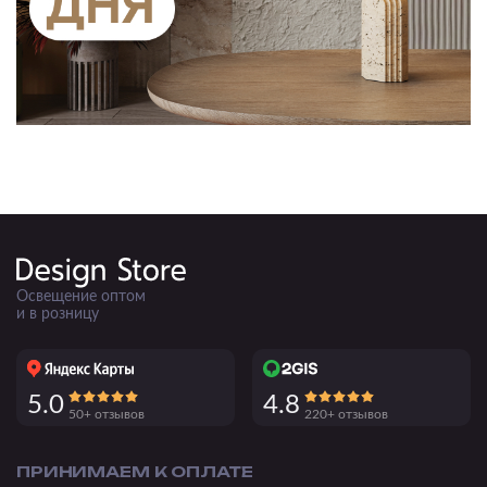
Освещение оптом
и в розницу
5.0
4.8
50+ отзывов
220+ отзывов
ПРИНИМАЕМ К ОПЛАТЕ