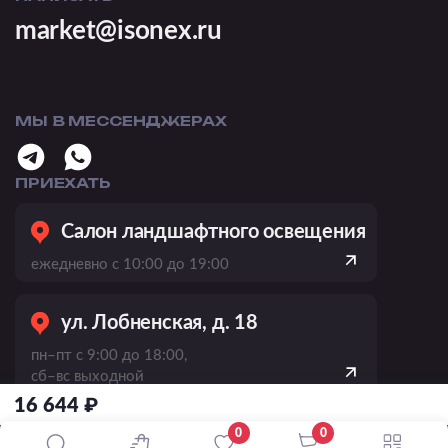
market@isonex.ru
МЫ В МЕССЕНДЖЕРАХ
ПРИЕХАТЬ
Салон ландшафтного освещения
ежедневно с 10:00 до 19:00
ул. Лобненская, д. 18
пн–пт с 9:00 до 18:00,
сб–вс выходной
16 644 ₽
пр-кт Вернадского, 21, к. 1
0
0