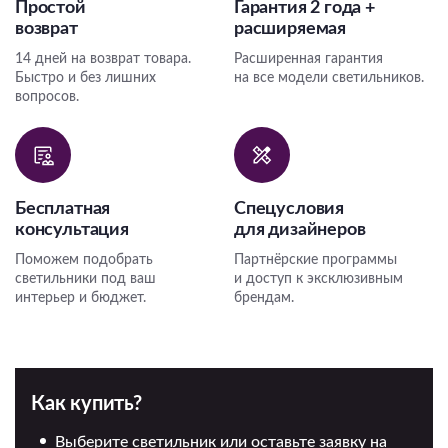
Простой
Гарантия 2 года +
возврат
расширяемая
14 дней на возврат товара.
Расширенная гарантия
Быстро и без лишних
на все модели светильников.
вопросов.
Бесплатная
Спецусловия
консультация
для дизайнеров
Поможем подобрать
Партнёрские программы
светильники под ваш
и доступ к эксклюзивным
интерьер и бюджет.
брендам.
Как купить?
Выберите светильник или оставьте заявку на