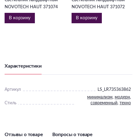
NOVOTECH HAUT 371074
NOVOTECH HAUT 371072
В корзину
В корзину
Характеристики
Артикул
LS_LR735363862
минимализм
,
модерн
,
Стиль
современный
,
техно
Отзывы о товаре
Вопросы о товаре