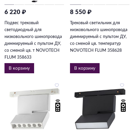
6 220 ₽
8 550 ₽
Подвес трековый
Трековый светильник для
светодиодный для
низковольного шинопровода
низковольного шинопровода
диммируемый с пультом ДУ,
диммируемый с пультом ДУ,
со сменой цв. температур
со сменой цв. т NOVOTECH
NOVOTECH FLUM 358628
FLUM 358633
В корзину
В корзину