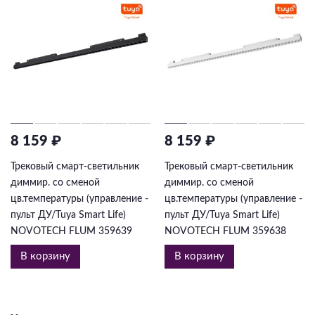
8 159 ₽
8 159 ₽
Трековый смарт-светильник
Трековый смарт-светильник
диммир. со сменой
диммир. со сменой
цв.температуры (управление -
цв.температуры (управление -
пульт ДУ/Tuya Smart Life)
пульт ДУ/Tuya Smart Life)
NOVOTECH FLUM 359639
NOVOTECH FLUM 359638
В корзину
В корзину