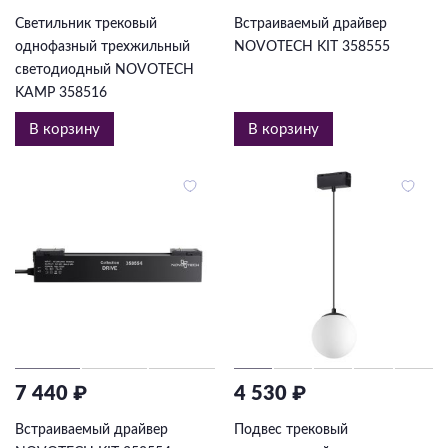
Светильник трековый
Встраиваемый драйвер
однофазный трехжильный
NOVOTECH KIT 358555
светодиодный NOVOTECH
KAMP 358516
В корзину
В корзину
7 440 ₽
4 530 ₽
Встраиваемый драйвер
Подвес трековый