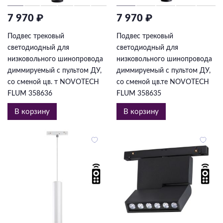
7 970 ₽
7 970 ₽
Подвес трековый
Подвес трековый
светодиодный для
светодиодный для
низковольного шинопровода
низковольного шинопровода
диммируемый с пультом ДУ,
диммируемый с пультом ДУ,
со сменой цв. т NOVOTECH
со сменой цв.те NOVOTECH
FLUM 358636
FLUM 358635
В корзину
В корзину