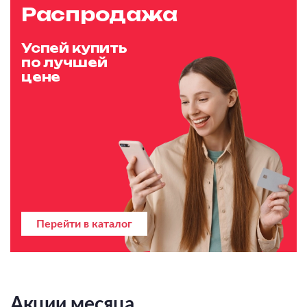
Распродажа
Успей купить
по лучшей
цене
Перейти в каталог
Акции месяца