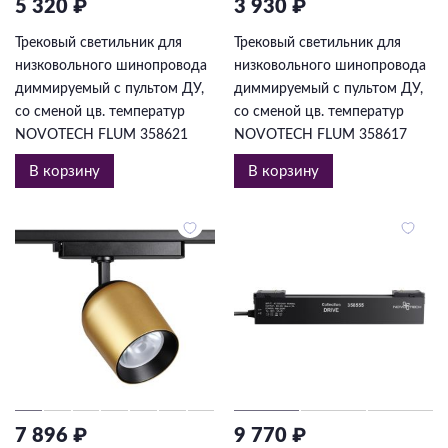
5 320 ₽
3 930 ₽
Трековый светильник для
Трековый светильник для
низковольного шинопровода
низковольного шинопровода
диммируемый с пультом ДУ,
диммируемый с пультом ДУ,
со сменой цв. температур
со сменой цв. температур
NOVOTECH FLUM 358621
NOVOTECH FLUM 358617
В корзину
В корзину
7 896 ₽
9 770 ₽