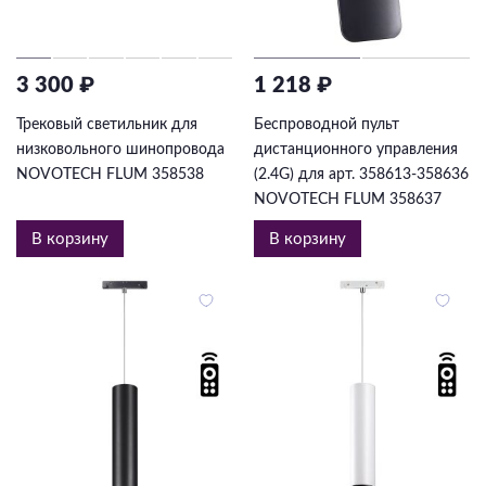
3 300 ₽
1 218 ₽
Трековый светильник для
Беспроводной пульт
низковольного шинопровода
дистанционного управления
NOVOTECH FLUM 358538
(2.4G) для арт. 358613-358636
NOVOTECH FLUM 358637
В корзину
В корзину