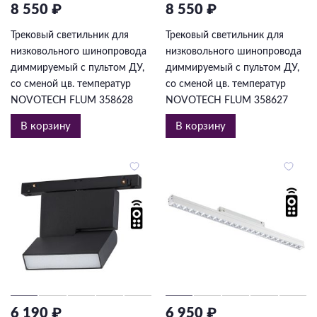
8 550 ₽
8 550 ₽
Трековый светильник для
Трековый светильник для
низковольного шинопровода
низковольного шинопровода
диммируемый с пультом ДУ,
диммируемый с пультом ДУ,
со сменой цв. температур
со сменой цв. температур
NOVOTECH FLUM 358628
NOVOTECH FLUM 358627
В корзину
В корзину
6 190 ₽
6 950 ₽