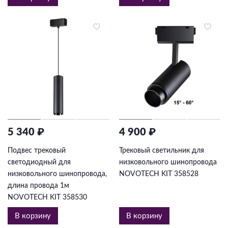
5 340 ₽
4 900 ₽
Подвес трековый
Трековый светильник для
светодиодный для
низковольного шинопровода
низковольного шинопровода,
NOVOTECH KIT 358528
длина провода 1м
NOVOTECH KIT 358530
В корзину
В корзину