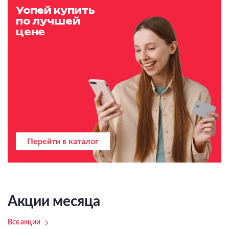
Успей купить
по лучшей
цене
Перейти в каталог
Акции месяца
Все акции