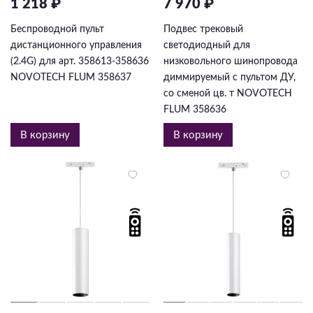
1 218 ₽
7 970 ₽
Беспроводной пульт
Подвес трековый
дистанционного управления
светодиодный для
(2.4G) для арт. 358613-358636
низковольного шинопровода
NOVOTECH FLUM 358637
диммируемый с пультом ДУ,
со сменой цв. т NOVOTECH
FLUM 358636
В корзину
В корзину