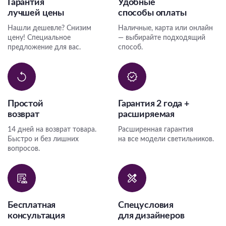
Гарантия
Удобные
лучшей цены
способы оплаты
Нашли дешевле? Снизим
Наличные, карта или онлайн
цену! Специальное
— выбирайте подходящий
предложение для вас.
способ.
Простой
Гарантия 2 года +
возврат
расширяемая
14 дней на возврат товара.
Расширенная гарантия
Быстро и без лишних
на все модели светильников.
вопросов.
Бесплатная
Спецусловия
консультация
для дизайнеров