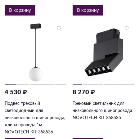
В корзину
В корзину
4 530 ₽
8 270 ₽
Подвес трековый
Трековый светильник для
светодиодный для
низковольного шинопровода
низковольного шинопровода,
NOVOTECH KIT 358535
длина провода 1м
NOVOTECH KIT 358536