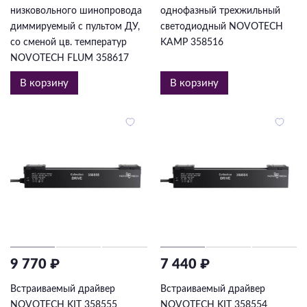
низковольного шинопровода
однофазный трехжильный
диммируемый с пультом ДУ,
светодиодный NOVOTECH
со сменой цв. температур
KAMP 358516
NOVOTECH FLUM 358617
В корзину
В корзину
9 770 ₽
7 440 ₽
Встраиваемый драйвер
Встраиваемый драйвер
NOVOTECH KIT 358555
NOVOTECH KIT 358554