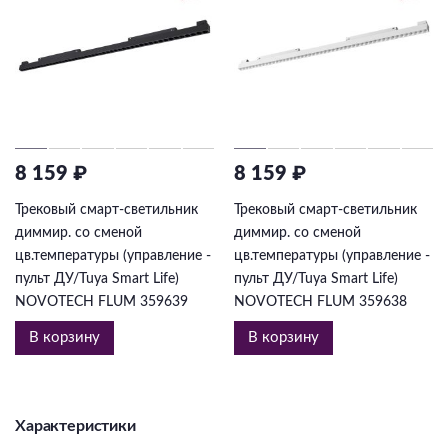
8 159 ₽
8 159 ₽
Трековый смарт-светильник
Трековый смарт-светильник
диммир. со сменой
диммир. со сменой
цв.температуры (управление -
цв.температуры (управление -
пульт ДУ/Tuya Smart Life)
пульт ДУ/Tuya Smart Life)
NOVOTECH FLUM 359639
NOVOTECH FLUM 359638
В корзину
В корзину
Характеристики