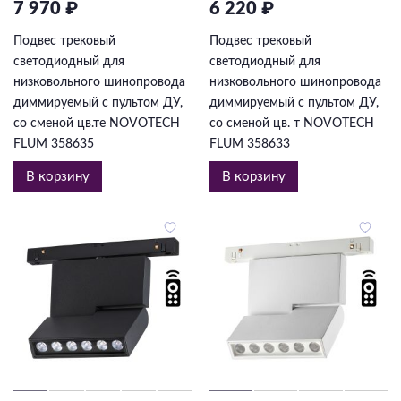
7 970 ₽
6 220 ₽
Подвес трековый
Подвес трековый
светодиодный для
светодиодный для
низковольного шинопровода
низковольного шинопровода
диммируемый с пультом ДУ,
диммируемый с пультом ДУ,
со сменой цв.те NOVOTECH
со сменой цв. т NOVOTECH
FLUM 358635
FLUM 358633
В корзину
В корзину