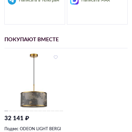
Написать в телеграм
Написать MAX
ПОКУПАЮТ ВМЕСТЕ
32 141 ₽
Подвес ODEON LIGHT BERGI