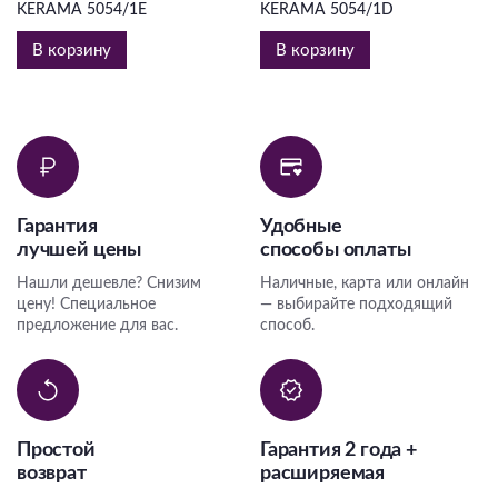
KERAMA 5054/1E
KERAMA 5054/1D
В корзину
В корзину
Гарантия
Удобные
лучшей цены
способы оплаты
Нашли дешевле? Снизим
Наличные, карта или онлайн
цену! Специальное
— выбирайте подходящий
предложение для вас.
способ.
Простой
Гарантия 2 года +
возврат
расширяемая