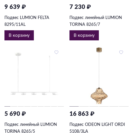
9 639 ₽
7 230 ₽
Подвес LUMION FELTA
Подвес линейный LUMION
8295/11AL
TORINA 8265/7
В корзину
В корзину
5 690 ₽
16 863 ₽
Подвес линейный LUMION
Подвес ODEON LIGHT ORDI
TORINA 8265/5
5108/3LA