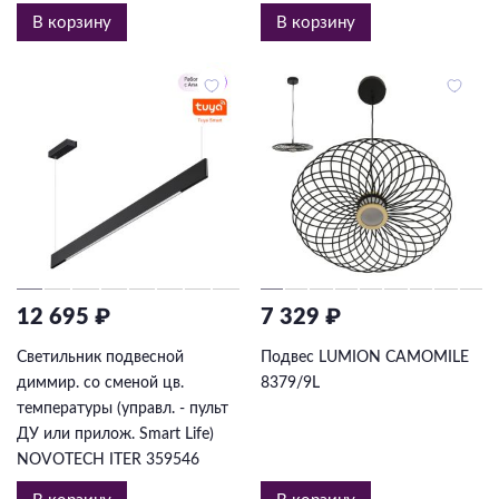
В корзину
В корзину
12 695 ₽
7 329 ₽
Светильник подвесной
Подвес LUMION CAMOMILE
диммир. со сменой цв.
8379/9L
температуры (управл. - пульт
ДУ или прилож. Smart Life)
NOVOTECH ITER 359546