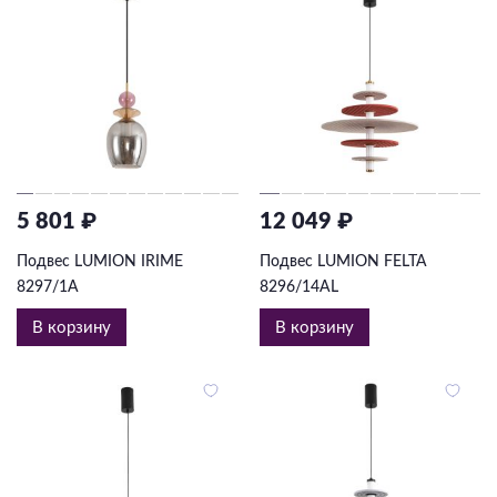
5 801 ₽
12 049 ₽
Подвес LUMION IRIME
Подвес LUMION FELTA
8297/1A
8296/14AL
В корзину
В корзину