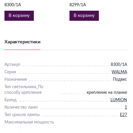
8300/1A
8299/1A
В корзину
В корзину
Характеристики
Артикул
8300/1A
Серия
WALMA
Назначение
Подвес
Тип светильника_По
способу крепления
крепление на планке
Бренд
LUMION
Количество ламп
1
Тип цоколя лампы
E27
Максимальная мощность
лампы, Вт
40