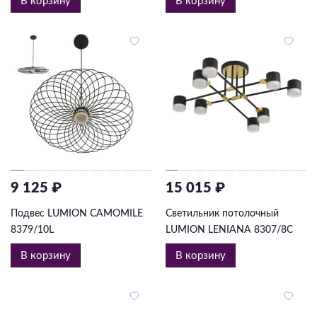
В корзину
В корзину
9 125 ₽
15 015 ₽
Подвес LUMION CAMOMILE
Светильник потолочный
8379/10L
LUMION LENIANA 8307/8C
В корзину
В корзину