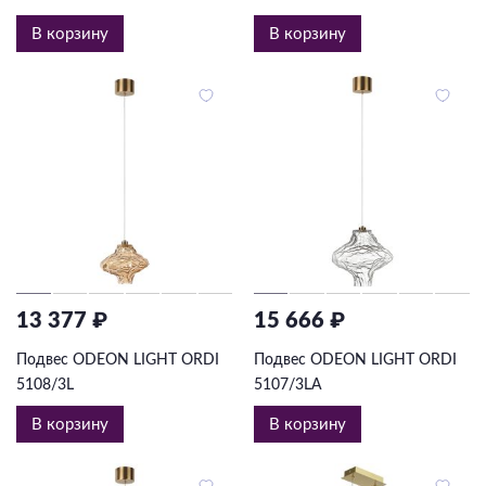
В корзину
В корзину
13 377 ₽
15 666 ₽
Подвес ODEON LIGHT ORDI
Подвес ODEON LIGHT ORDI
5108/3L
5107/3LA
В корзину
В корзину