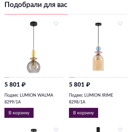
Подобрали для вас
5 801 ₽
5 801 ₽
Подвес LUMION WALMA
Подвес LUMION IRIME
8299/1A
8298/1A
В корзину
В корзину