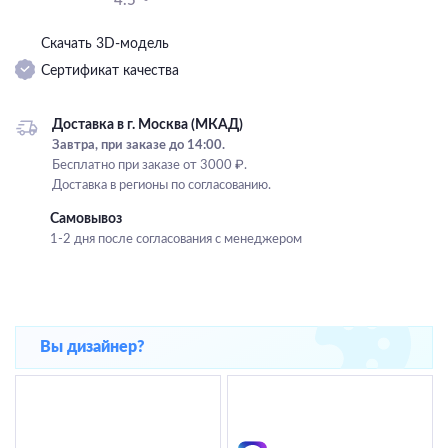
4.5
Подвесные
Скачать 3D-модель
Каскадные
Сертификат качества
Люстры на штанге
Большие люстры
Доставка в г. Москва (МКАД)
Завтра, при заказе до 14:00.
Люстры-вентиляторы
Бесплатно при заказе от 3000 ₽.
Доставка в регионы по согласованию.
Комплектующие
Самовывоз
База
1-2 дня после согласования с менеджером
Вы дизайнер?