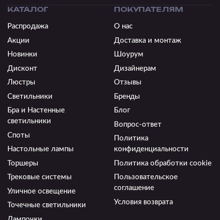
КАТАЛОГ
ПОКУПАТЕЛЯМ
Распродажа
О нас
Акции
Доставка и монтаж
Новинки
Шоурум
Дисконт
Дизайнерам
Люстры
Отзывы
Светильники
Бренды
Бра и Настенные
Блог
светильники
Вопрос-ответ
Споты
Политика
Настольные лампы
конфиденциальности
Торшеры
Политика обработки cookie
Трековые системы
Пользовательское
соглашение
Уличное освещение
Условия возврата
Точечные светильники
Лампочки