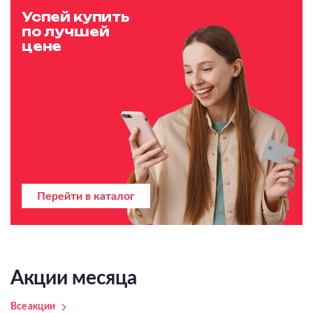
Успей купить
по лучшей
цене
Перейти в каталог
Акции месяца
Все акции