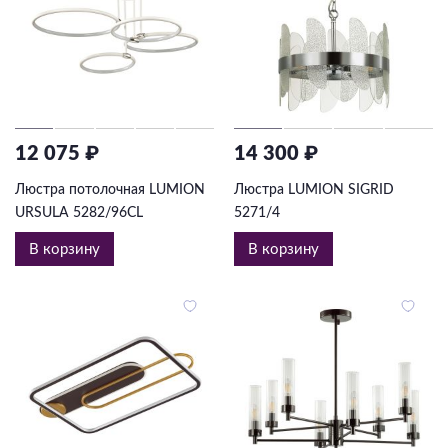
12 075 ₽
14 300 ₽
Люстра потолочная LUMION
Люстра LUMION SIGRID
URSULA 5282/96CL
5271/4
В корзину
В корзину