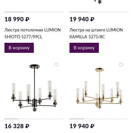
18 990 ₽
19 940 ₽
Люстра потолочная LUMION
Люстра на штанге LUMION
SHIOTO 5277/99CL
KAMILLA 5275/8C
В корзину
В корзину
16 328 ₽
19 940 ₽