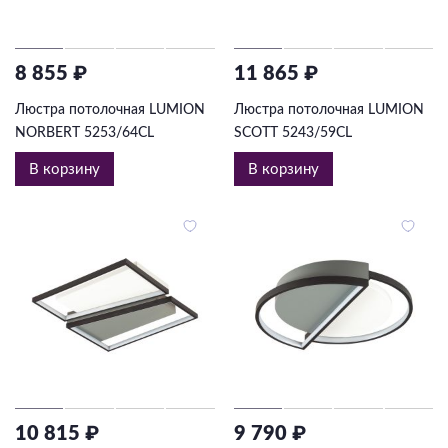
8 855 ₽
11 865 ₽
Люстра потолочная LUMION
Люстра потолочная LUMION
NORBERT 5253/64CL
SCOTT 5243/59CL
В корзину
В корзину
10 815 ₽
9 790 ₽