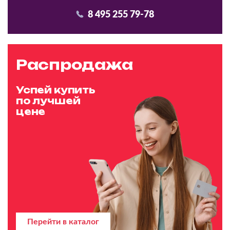
8 495 255 79-78
Распродажа
Успей купить
по лучшей
цене
Перейти в каталог