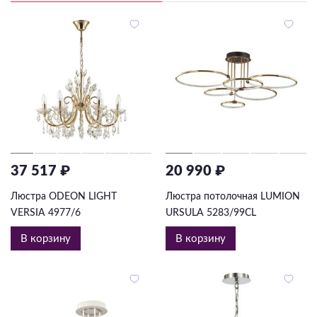
37 517 ₽
20 990 ₽
Люстра ODEON LIGHT
Люстра потолочная LUMION
VERSIA 4977/6
URSULA 5283/99CL
В корзину
В корзину