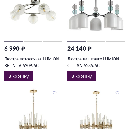
6 990 ₽
24 140 ₽
Люстра потолочная LUMION
Люстра на штанге LUMION
BELINDA 5209/5C
GILLIAN 5235/5C
В корзину
В корзину