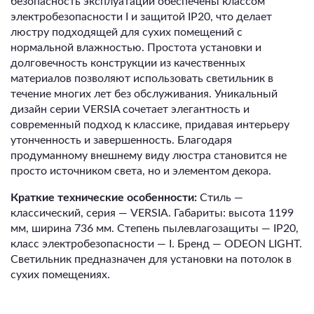
безопасность эксплуатации обеспечены классом
электробезопасности I и защитой IP20, что делает
люстру подходящей для сухих помещений с
нормальной влажностью. Простота установки и
долговечность конструкции из качественных
материалов позволяют использовать светильник в
течение многих лет без обслуживания. Уникальный
дизайн серии VERSIA сочетает элегантность и
современный подход к классике, придавая интерьеру
утонченность и завершенность. Благодаря
продуманному внешнему виду люстра становится не
просто источником света, но и элементом декора.
Краткие технические особенности:
Стиль —
классический, серия — VERSIA. Габариты: высота 1199
мм, ширина 736 мм. Степень пылевлагозащиты — IP20,
класс электробезопасности — I. Бренд — ODEON LIGHT.
Светильник предназначен для установки на потолок в
сухих помещениях.