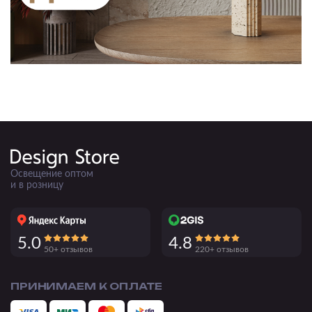
Освещение оптом
и в розницу
5.0
4.8
50+ отзывов
220+ отзывов
ПРИНИМАЕМ К ОПЛАТЕ