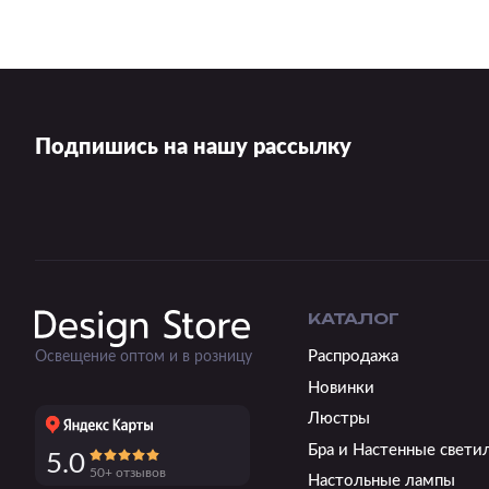
Подпишись на нашу рассылку
КАТАЛОГ
Распродажа
Освещение оптом и в розницу
Новинки
Люстры
Бра и Настенные свети
5.0
50+ отзывов
Настольные лампы