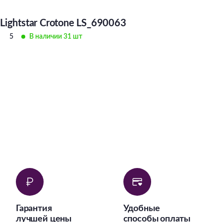
Lightstar Crotone LS_690063
5
В наличии 31 шт
Гарантия
Удобные
лучшей цены
способы оплаты