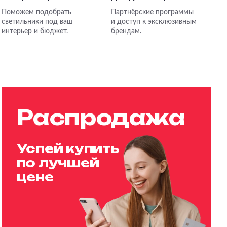
Поможем подобрать
Партнёрские программы
светильники под ваш
и доступ к эксклюзивным
интерьер и бюджет.
брендам.
Распродажа
Успей купить
по лучшей
цене