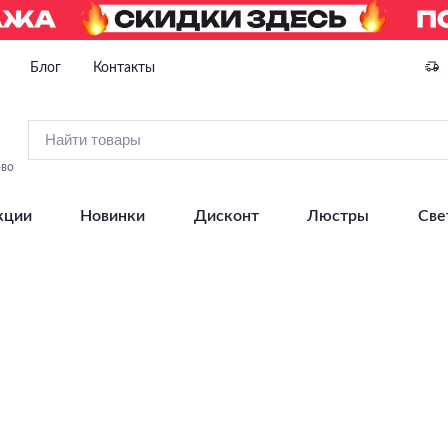
Блог
Контакты
ово
кции
Новинки
Дисконт
Люстры
Све