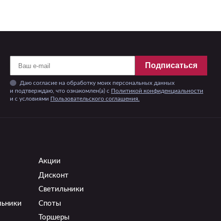
Подписаться
Даю согласие на обработку моих персональных данных
и подтверждаю, что ознакомлен(а) с
Политикой конфиденциальности
и c условиями
Пользовательского соглашения.
Акции
Дисконт
Светильники
льники
Споты
Торшеры