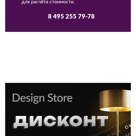
для расчёта стоимости.
8 495 255 79-78