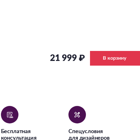
21 999 ₽
В корзину
Бесплатная
Спецусловия
консультация
для дизайнеров