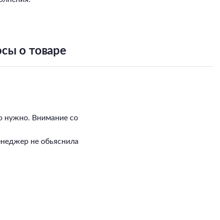
сы о товаре
о нужно. Внимание со
енеджер не обьяснила