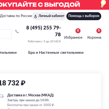
Доставка по России
Личный кабинет
Помощь с выбором
8 (495) 255 79-
0
0
78
Избранное
Корзина
Работаем с 9 до 20 МСК
тильники
Бра и Настенные светильники
18 732 ₽
Доставка в г. Москва (МКАД)
Завтра, при заказе до 14:00.
Бесплатно при заказе от 3000 ₽.