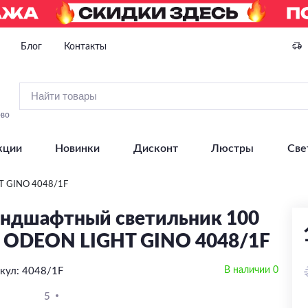
Блог
Контакты
ово
кции
Новинки
Дисконт
Люстры
Све
T GINO 4048/1F
ндшафтный светильник 100
 ODEON LIGHT GINO 4048/1F
В наличии 0
кул: 4048/1F
5