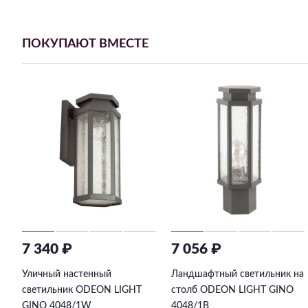
ПОКУПАЮТ ВМЕСТЕ
7 340 ₽
7 056 ₽
Уличный настенный
Ландшафтный светильник на
светильник ODEON LIGHT
столб ODEON LIGHT GINO
GINO 4048/1W
4048/1B