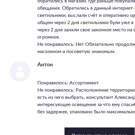
обратились в магазин, где раньше покупал
обещания. Обратились в данный интернет-
светильники, выслали счёт и оперативно ор
общем через 2 дня светильники були уже 
через 2 дня заняли свое законное место на
огромное.
Не понравилось: Нет Обязательно продолж
магазином и посоветую знакомым.
Антон
Понравилось: Ассортимент
Не понравилось: Расположение территори
есть из чего выбрать, консультант Алекса
интересующее освещение за что ему спасиб
без задержек, упаковано было максимально