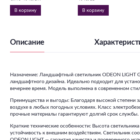
В корзину
В корзину
Описание
Характерист
Назначение: Ландшафтный светильник ODEON LIGHT GI
ландшафтного дизайна. Идеально подходит для установк
вечернее время. Модель выполнена в современном сти
Преимущества и выгоды: Благодаря высокой степени за
воздухе в любых погодных условиях. Класс электробе
прочные материалы гарантируют долгий срок службы. 
Краткие технические особенности: Высота светильника
устойчивость к внешним воздействиям. Светильник соо
ODEON LIGHT — гарантия качества и проверенного исп