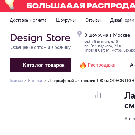
Доставка и оплата
Шоурумы
Отзывы
Дизайнерам
3 шоурума в Москве
ул.Лобненская, д.18
пр. Вернадского, 21 к. 1
Освещение оптом и в розницу
Imperial Garden, Истра, Захар
Каталог
товаров
Распродажа
А
Главная
Каталог
Ландшафтный светильник 100 см ODEON LIGH
Ла
см
Арти