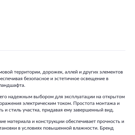
вой территории, дорожек, аллей и других элементов
беспечивая безопасное и эстетичное освещение в
 ландшафта.
т его надежным выбором для эксплуатации на открытом
поражения электрическим током. Простота монтажа и
 и стиль участка, придавая ему завершенный вид.
ние материала и конструкции обеспечивает прочность и
становки в условиях повышенной влажности. Бренд