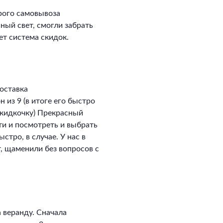
рого самовывоза
сный свет, смогли забрать
ет система скидок.
оставка
 из 9 (в итоге его быстро
скидкочку) Прекрасный
ти и посмотреть и выбрать
стро, в случае. У нас в
, щаменили без вопросов с
 веранду. Сначала