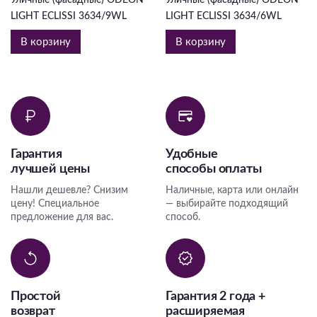
Уличные (фасадные) ODEON
Уличные (фасадные) ODEON
LIGHT ECLISSI 3634/9WL
LIGHT ECLISSI 3634/6WL
В корзину
В корзину
Гарантия
Удобные
лучшей цены
способы оплаты
Нашли дешевле? Снизим
Наличные, карта или онлайн
цену! Специальное
— выбирайте подходящий
предложение для вас.
способ.
Простой
Гарантия 2 года +
возврат
расширяемая