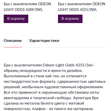
Бра с выключателем ODEON
Бра с выключателем ODEON
LIGHT ODDS 4289/3WL
LIGHT ODDS 4255/3WL
В корзину
В корзину
Описание
Характеристики
Бра c выключателем Odeon Light Odds 4255/3wl -
образец незаурядности и яркости дизайна.
Выполненный в стиле хай-тек, он отличается
нестандартностью формата, сдержанностью цветовых
решений, необычным художественным оформлением.
Все это привносит в окружающую обстановку ноты
авангардизма и творческой свободы.
Арматура бра
сделана из металла белого цвета с матовой
поверхностью, плафон - из такого же материала.