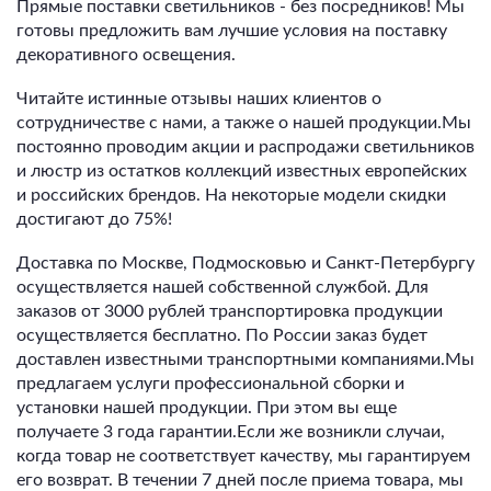
Прямые поставки светильников - без посредников! Мы
готовы предложить вам лучшие условия на поставку
декоративного освещения.
Читайте истинные отзывы наших клиентов о
сотрудничестве с нами, а также о нашей продукции.Мы
постоянно проводим акции и распродажи светильников
и люстр из остатков коллекций известных европейских
и российских брендов. На некоторые модели скидки
достигают до 75%!
Доставка по Москве, Подмосковью и Санкт-Петербургу
осуществляется нашей собственной службой. Для
заказов от 3000 рублей транспортировка продукции
осуществляется бесплатно. По России заказ будет
доставлен известными транспортными компаниями.Мы
предлагаем услуги профессиональной сборки и
установки нашей продукции. При этом вы еще
получаете 3 года гарантии.Если же возникли случаи,
когда товар не соответствует качеству, мы гарантируем
его возврат. В течении 7 дней после приема товара, мы