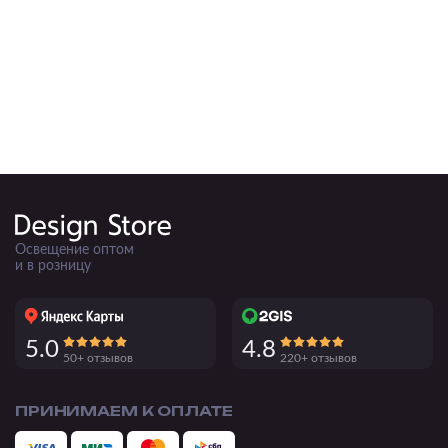
Освещение оптом
и в розницу
5.0
4.8
50+ отзывов
220+ отзывов
ПРИНИМАЕМ К ОПЛАТЕ