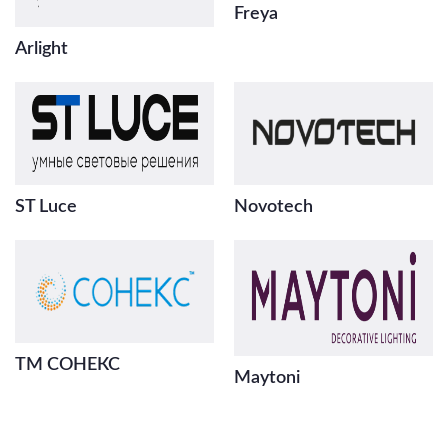
Freya
Arlight
ST Luce
Novotech
ТМ СОНЕКС
Maytoni