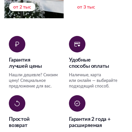
от 2 тыс
от 3 тыс
Гарантия
Удобные
лучшей цены
способы оплаты
Нашли дешевле? Снизим
Наличные, карта
цену! Специальное
или онлайн — выбирайте
предложение для вас.
подходящий способ.
Простой
Гарантия 2 года +
возврат
расширяемая