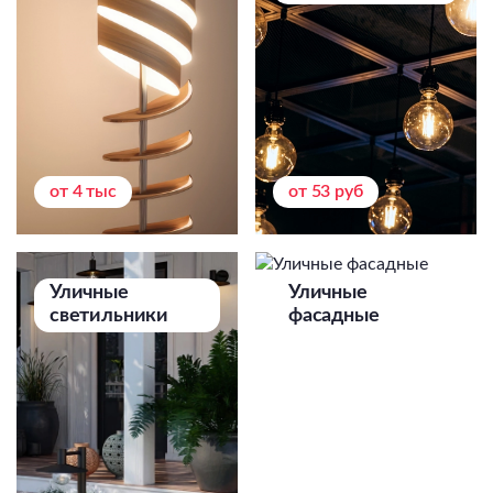
от 4 тыс
от 53 руб
Уличные
Уличные
светильники
фасадные