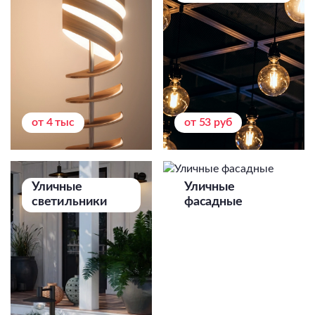
от 4 тыс
от 53 руб
Уличные
Уличные
светильники
фасадные