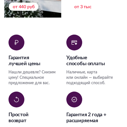
от 440 руб
от 3 тыс
Гарантия
Удобные
лучшей цены
способы оплаты
Нашли дешевле? Снизим
Наличные, карта
цену! Специальное
или онлайн — выбирайте
предложение для вас.
подходящий способ.
Простой
Гарантия 2 года +
возврат
расширяемая