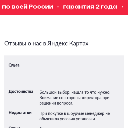
по всей России
гарантия 2 года
б
Отзывы о нас в Яндекс Картах
Ольга
Достоинства
Большой выбор, нашла то что нужно.
Внимание со стороны директора при
решении вопроса.
Недостатки
При покупке в шоуруме менеджер не
обьяснила условия установки.