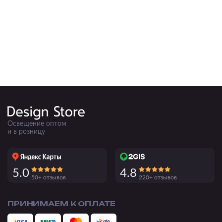
Освещение оптом
и в розницу
5.0
4.8
50+ отзывов
220+ отзывов
ПРИНИМАЕМ К ОПЛАТЕ