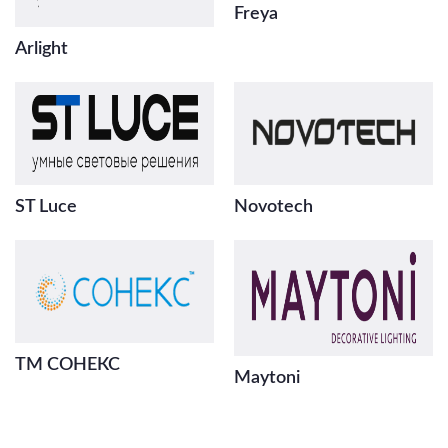
Freya
Arlight
ST Luce
Novotech
ТМ СОНЕКС
Maytoni