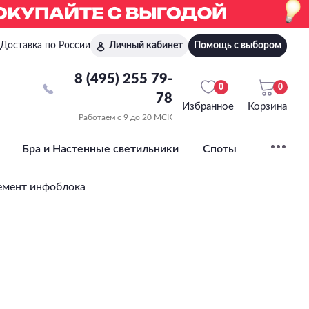
Доставка по России
Личный кабинет
Помощь с выбором
8 (495) 255 79-
0
0
78
Избранное
Корзина
Работаем с 9 до 20 МСК
Бра и Настенные светильники
Споты
емент инфоблока