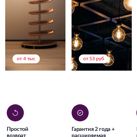
от 4 тыс
от 53 руб
Простой
Гарантия 2 года +
возврат
расширяемая