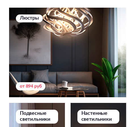
Люстры
от 894 руб
Подвесные
Настенные
светильники
светильники