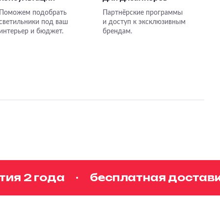
Поможем подобрать
Партнёрские программы
светильники под ваш
и доступ к эксклюзивным
интерьер и бюджет.
брендам.
я 2 года
бесплатная доставка 