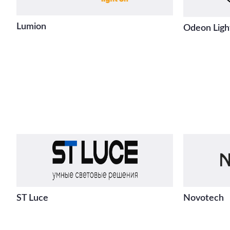
Lumion
Odeon Ligh
ST Luce
Novotech