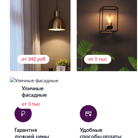
от 242 руб
от 1 тыс
Уличные
фасадные
от 3 тыс
Гарантия
Удобные
лучшей цены
способы оплаты