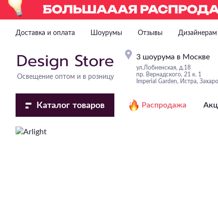
Доставка и оплата
Шоурумы
Отзывы
Дизайнерам
3 шоурума в Москве
ул.Лобненская, д.18
пр. Вернадского, 21 к. 1
Освещение оптом и в розницу
Imperial Garden, Истра, Захар
Каталог
товаров
Распродажа
Акц