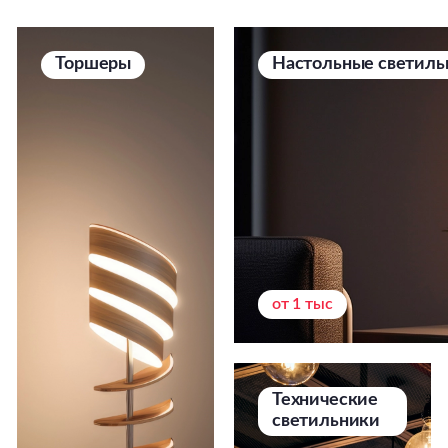
Торшеры
Настольные светиль
от 1 тыс
Технические
светильники