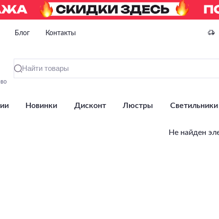
Блог
Контакты
ово
ии
Новинки
Дисконт
Люстры
Светильники
Не найден эл