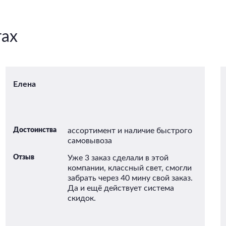
тах
Елена
Достоинства
ассортимент и наличие быстрого
самовывоза
Отзыв
Уже 3 заказ сделали в этой
компании, классный свет, смогли
забрать через 40 мину свой заказ.
Да и ещё действует система
скидок.