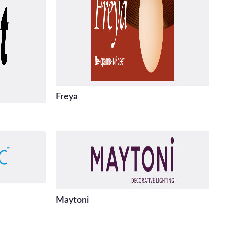
Freya
Maytoni