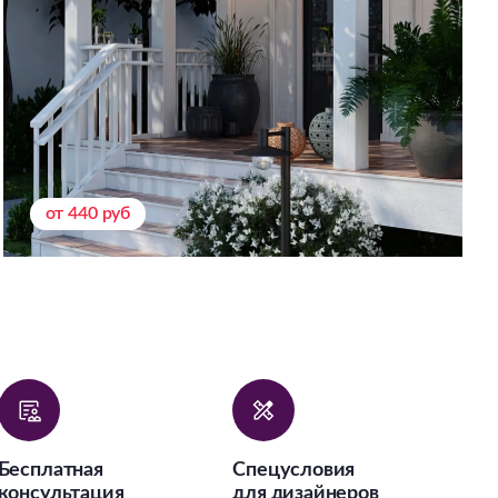
от 440 руб
Бесплатная
Спецусловия
консультация
для дизайнеров