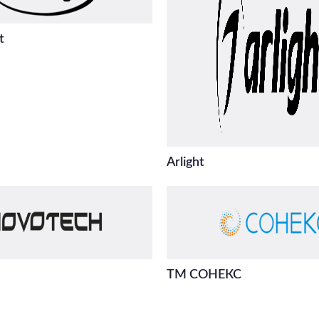
t
Arlight
ТМ СОНЕКС