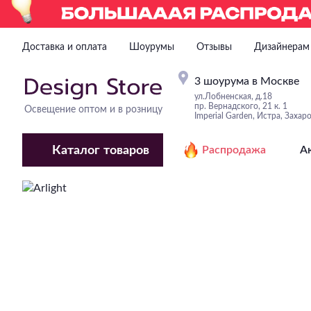
Доставка и оплата
Шоурумы
Отзывы
Дизайнерам
3 шоурума в Москве
ул.Лобненская, д.18
пр. Вернадского, 21 к. 1
Освещение оптом и в розницу
Imperial Garden, Истра, Захар
Каталог
товаров
Распродажа
А