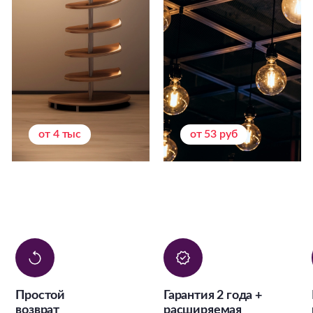
от 4 тыс
от 53 руб
Простой
Гарантия 2 года +
возврат
расширяемая