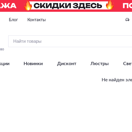
Блог
Контакты
ово
кции
Новинки
Дисконт
Люстры
Све
Не найден эл