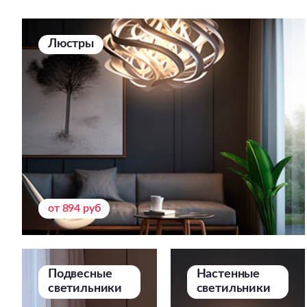
Люстры
от 894 руб
Подвесные
Настенные
светильники
светильники