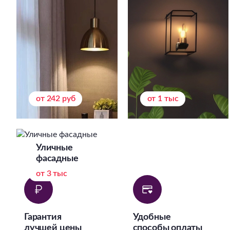
от 242 руб
от 1 тыс
Уличные
фасадные
от 3 тыс
Гарантия
Удобные
лучшей цены
способы оплаты