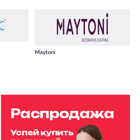
Maytoni
Распродажа
Успей купить