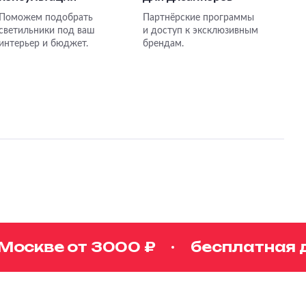
Поможем подобрать
Партнёрские программы
светильники под ваш
и доступ к эксклюзивным
интерьер и бюджет.
брендам.
скве от 3000 ₽
бесплатная до