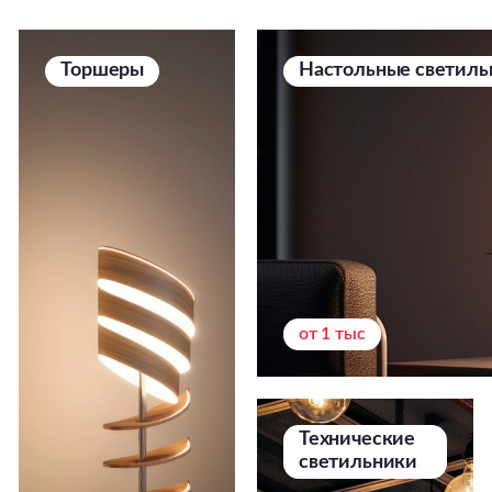
Торшеры
Настольные светиль
от 1 тыс
Технические
светильники