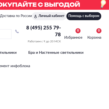
Доставка по России
Личный кабинет
Помощь с выбором
8 (495) 255 79-
0
0
78
Избранное
Корзина
Работаем с 9 до 20 МСК
тильники
Бра и Настенные светильники
емент инфоблока