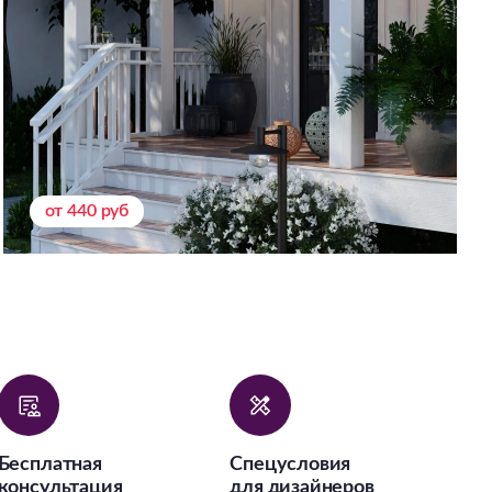
от 440 руб
Бесплатная
Спецусловия
консультация
для дизайнеров