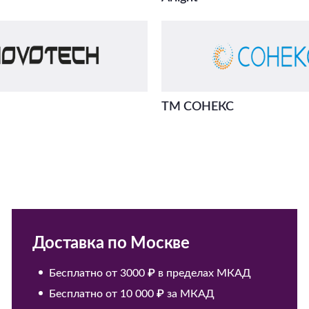
ТМ СОНЕКС
Доставка по Москве
Бесплатно от 3000 ₽ в пределах МКАД
Бесплатно от 10 000 ₽ за МКАД