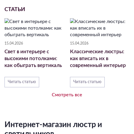
СТАТЬИ
15.04.2026
15.04.2026
Свет в интерьере с
Классические люстры:
высокими потолками:
как вписать их в
как обыграть вертикаль
современный интерьер
Читать статью
Читать статью
Смотреть все
Интернет-магазин люстр и
светильников