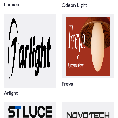
Lumion
Odeon Light
Freya
Arlight