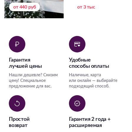
от 440 руб
от 3 тыс
Гарантия
Удобные
лучшей цены
способы оплаты
Нашли дешевле? Снизим
Наличные, карта
цену! Специальное
или онлайн — выбирайте
предложение для вас.
подходящий способ.
Простой
Гарантия 2 года +
возврат
расширяемая