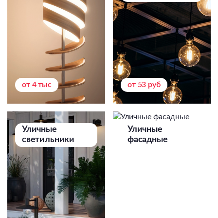
от 4 тыс
от 53 руб
Уличные
Уличные
светильники
фасадные