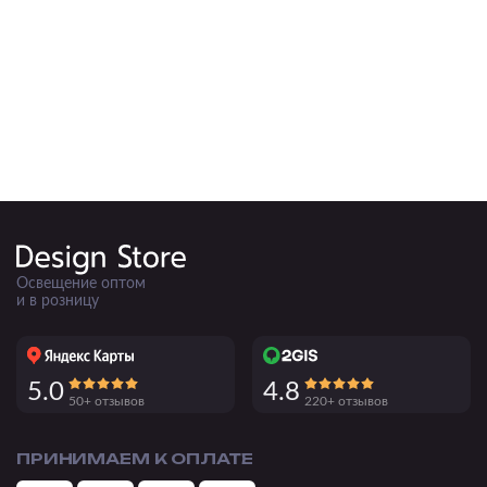
Освещение оптом
и в розницу
5.0
4.8
50+ отзывов
220+ отзывов
ПРИНИМАЕМ К ОПЛАТЕ