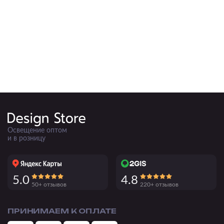
Освещение оптом
и в розницу
5.0
4.8
50+ отзывов
220+ отзывов
ПРИНИМАЕМ К ОПЛАТЕ