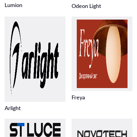
Lumion
Odeon Light
Freya
Arlight