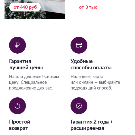
от 440 руб
от 3 тыс
Гарантия
Удобные
лучшей цены
способы оплаты
Нашли дешевле? Снизим
Наличные, карта
цену! Специальное
или онлайн — выбирайте
предложение для вас.
подходящий способ.
Простой
Гарантия 2 года +
возврат
расширяемая