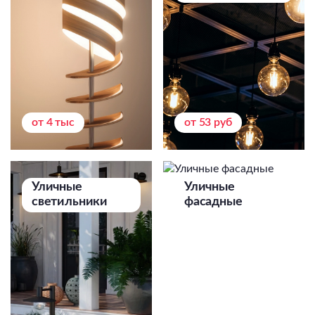
от 4 тыс
от 53 руб
Уличные
Уличные
светильники
фасадные