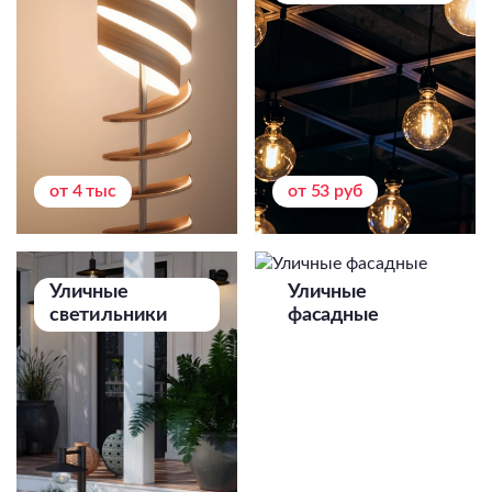
от 4 тыс
от 53 руб
Уличные
Уличные
светильники
фасадные