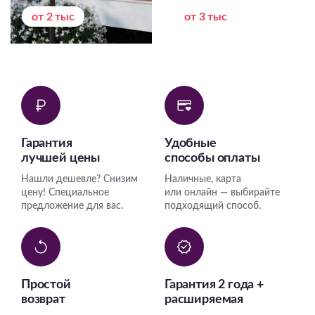
от 2 тыс
от 3 тыс
Гарантия
Удобные
лучшей цены
способы оплаты
Нашли дешевле? Снизим
Наличные, карта
цену! Специальное
или онлайн — выбирайте
предложение для вас.
подходящий способ.
Простой
Гарантия 2 года +
возврат
расширяемая