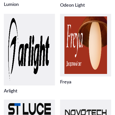
Lumion
Odeon Light
Freya
Arlight