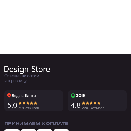
Освещение оптом
и в розницу
5.0
4.8
50+ отзывов
220+ отзывов
ПРИНИМАЕМ К ОПЛАТЕ